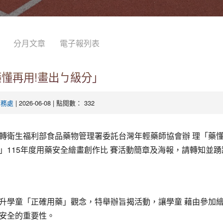
分月文章
電子報列表
藥懂再用!畫出ㄅ級分」
| 2026-06-08 | 點閱數： 332
學務處
轉衛生福利部食品藥物管理署委託台灣年輕藥師協會辦 理「藥懂
」115年度用藥安全繪畫創作比 賽活動簡章及海報，請轉知並
升學童「正確用藥」觀念，特舉辦旨揭活動，讓學童 藉由參加
安全的重要性。