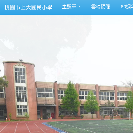
主選單
雲端硬碟
60週
桃園市上大國民小學