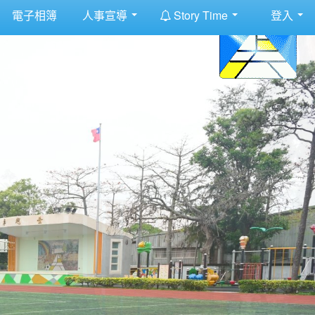
:::
電子相簿
人事宣導
Story Time
登入