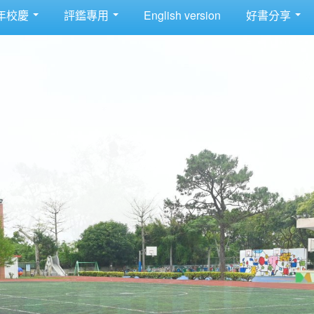
年校慶
評鑑專用
English version
好書分享