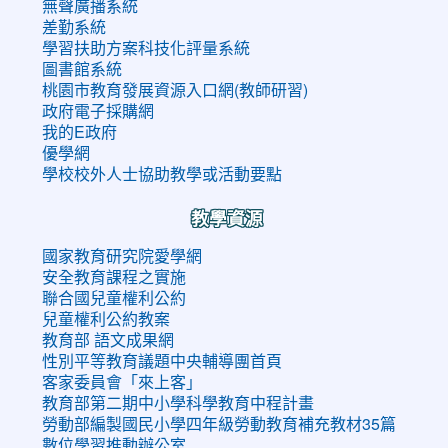
無聲廣播系統
差勤系統
學習扶助方案科技化評量系統
圖書館系統
桃園市教育發展資源入口網(教師研習)
政府電子採購網
我的E政府
優學網
學校校外人士協助教學或活動要點
教學資源
國家教育研究院愛學網
安全教育課程之實施
聯合國兒童權利公約
兒童權利公約教案
教育部 語文成果網
性別平等教育議題中央輔導團首頁
客家委員會「來上客」
教育部第二期中小學科學教育中程計畫
勞動部編製國民小學四年級勞動教育補充教材35篇
數位學習推動辦公室