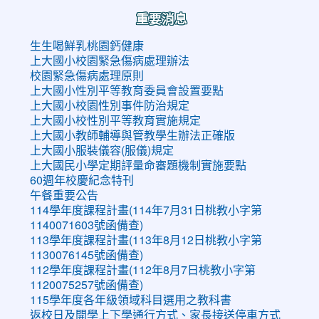
重要消息
生生喝鮮乳桃園鈣健康
上大國小校園緊急傷病處理辦法
校園緊急傷病處理原則
上大國小性別平等教育委員會設置要點
上大國小校園性別事件防治規定
上大國小校性別平等教育實施規定
上大國小教師輔導與管教學生辦法正確版
上大國小服裝儀容(服儀)規定
上大國民小學定期評量命審題機制實施要點
60週年校慶紀念特刊
午餐重要公告
114學年度課程計畫(114年7月31日桃教小字第
1140071603號函備查)
113學年度課程計畫(113年8月12日桃教小字第
1130076145號函備查)
112學年度課程計畫(112年8月7日桃教小字第
1120075257號函備查)
115學年度各年級領域科目選用之教科書
返校日及開學上下學通行方式、家長接送停車方式