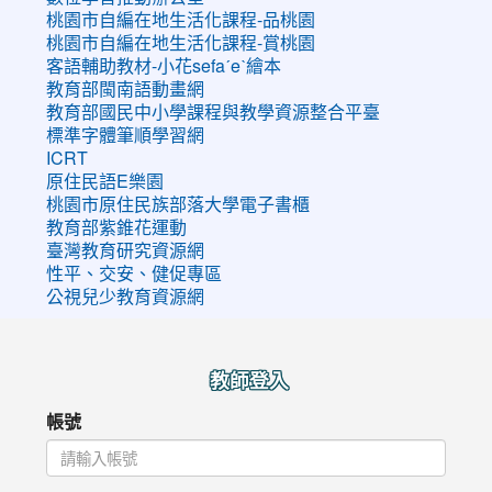
桃園市自編在地生活化課程-品桃園
桃園市自編在地生活化課程-賞桃園
客語輔助教材-小花sefaˊeˋ繪本
教育部閩南語動畫網
教育部國民中小學課程與教學資源整合平臺
標準字體筆順學習網
ICRT
原住民語E樂園
桃園市原住民族部落大學電子書櫃
教育部紫錐花運動
臺灣教育研究資源網
性平、交安、健促專區
公視兒少教育資源網
:::
教師登入
帳號