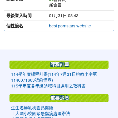
新會員
最後登入時間
01月31日 08:43
個性簽名
best pornstars website
:::
課程計畫
114學年度課程計畫(114年7月31日桃教小字第
1140071603號函備查)
115學年度各年級領域科目選用之教科書
重要消息
生生喝鮮乳桃園鈣健康
上大國小校園緊急傷病處理辦法