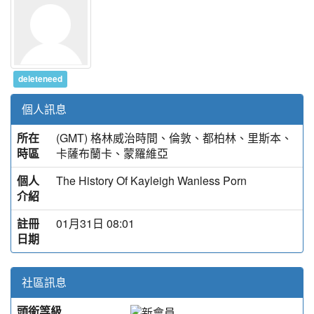
deleteneed
個人訊息
所在
(GMT) 格林威治時間、倫敦、都柏林、里斯本、
時區
卡薩布蘭卡、蒙羅維亞
個人
The History Of Kayleigh Wanless Porn
介紹
註冊
01月31日 08:01
日期
社區訊息
頭銜等級