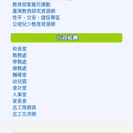
教育部紫錐花運動
臺灣教育研究資源網
性平、交安、健促專區
公視兒少教育資源網
行政組織
校長室
教務處
學務處
總務處
輔導室
幼兒園
會計室
人事室
家長會
志工隊網頁
志工交流網
:::