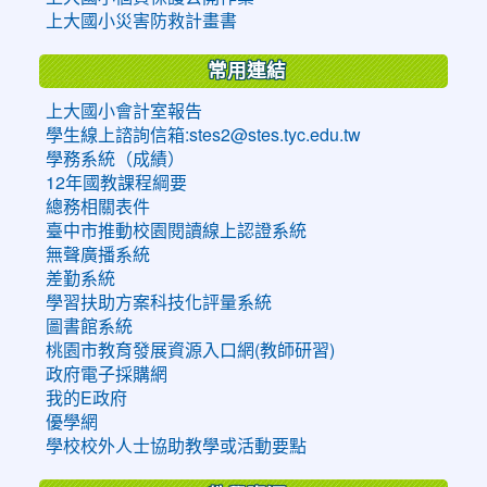
上大國小災害防救計畫書
常用連結
上大國小會計室報告
學生線上諮詢信箱:stes2@stes.tyc.edu.tw
學務系統（成績）
12年國教課程綱要
總務相關表件
臺中市推動校園閱讀線上認證系統
無聲廣播系統
差勤系統
學習扶助方案科技化評量系統
圖書館系統
桃園市教育發展資源入口網(教師研習)
政府電子採購網
我的E政府
優學網
學校校外人士協助教學或活動要點