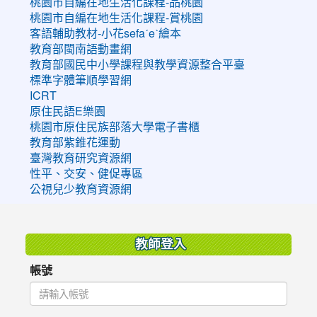
桃園市自編在地生活化課程-品桃園
桃園市自編在地生活化課程-賞桃園
客語輔助教材-小花sefaˊeˋ繪本
教育部閩南語動畫網
教育部國民中小學課程與教學資源整合平臺
標準字體筆順學習網
ICRT
原住民語E樂園
桃園市原住民族部落大學電子書櫃
教育部紫錐花運動
臺灣教育研究資源網
性平、交安、健促專區
公視兒少教育資源網
:::
教師登入
帳號