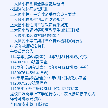
上大國小校園緊急傷病處理辦法
校園緊急傷病處理原則
上大國小性別平等教育委員會設置要點
上大國小校園性別事件防治規定
上大國小校性別平等教育實施規定
上大國小教師輔導與管教學生辦法正確版
上大國小服裝儀容(服儀)規定
上大國民小學定期評量命審題機制實施要點
60週年校慶紀念特刊
午餐重要公告
114學年度課程計畫(114年7月31日桃教小字第
1140071603號函備查)
113學年度課程計畫(113年8月12日桃教小字第
1130076145號函備查)
112學年度課程計畫(112年8月7日桃教小字第
1120075257號函備查)
115學年度各年級領域科目選用之教科書
返校日及開學上下學通行方式、家長接送停車方式
特教輔導參考資料
全民資安素養自我評量