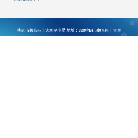
桃園市觀音區上大國民小學 地址：328桃園市觀音區上大里
大湖路1段540號 電話:03-4901174 傳真:03-4900781 Desing
by
Zyinfo