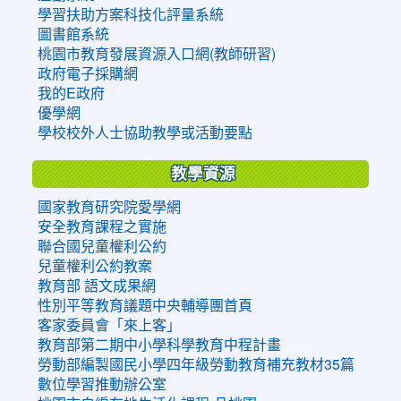
學習扶助方案科技化評量系統
圖書館系統
桃園市教育發展資源入口網(教師研習)
政府電子採購網
我的E政府
優學網
學校校外人士協助教學或活動要點
教學資源
國家教育研究院愛學網
安全教育課程之實施
聯合國兒童權利公約
兒童權利公約教案
教育部 語文成果網
性別平等教育議題中央輔導團首頁
客家委員會「來上客」
教育部第二期中小學科學教育中程計畫
勞動部編製國民小學四年級勞動教育補充教材35篇
數位學習推動辦公室