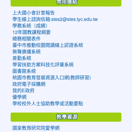
常用連結
上大國小會計室報告
學生線上諮詢信箱:stes2@stes.tyc.edu.tw
學務系統（成績）
12年國教課程綱要
總務相關表件
臺中市推動校園閱讀線上認證系統
無聲廣播系統
差勤系統
學習扶助方案科技化評量系統
圖書館系統
桃園市教育發展資源入口網(教師研習)
政府電子採購網
我的E政府
優學網
學校校外人士協助教學或活動要點
教學資源
國家教育研究院愛學網