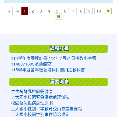
1
2
3
4
5
6
7
8
9
10
:::
課程計畫
114學年度課程計畫(114年7月31日桃教小字第
1140071603號函備查)
115學年度各年級領域科目選用之教科書
重要消息
生生喝鮮乳桃園鈣健康
上大國小校園緊急傷病處理辦法
校園緊急傷病處理原則
上大國小性別平等教育委員會設置要點
上大國小校園性別事件防治規定