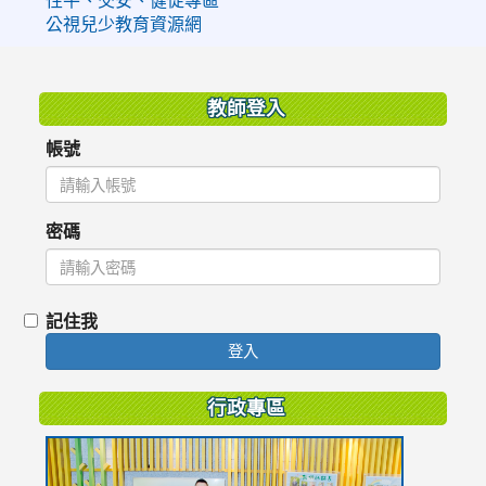
公視兒少教育資源網
:::
教師登入
帳號
密碼
記住我
登入
行政專區
link
to