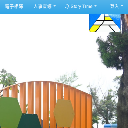
:::
電子相簿
人事宣導
Story Time
登入