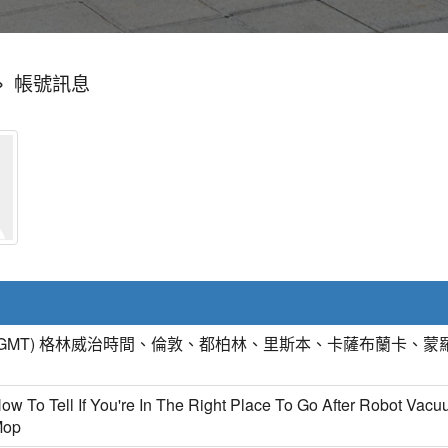
»
帳號訊息
(GMT) 格林威治時間、倫敦、都柏林、里斯本、卡薩布蘭卡、蒙
ow To Tell If You're In The Right Place To Go After Robot Vac
Mop