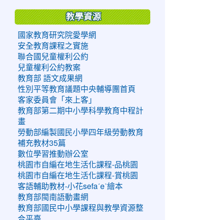
教學資源
國家教育研究院愛學網
安全教育課程之實施
聯合國兒童權利公約
兒童權利公約教案
教育部 語文成果網
性別平等教育議題中央輔導團首頁
客家委員會「來上客」
教育部第二期中小學科學教育中程計
畫
勞動部編製國民小學四年級勞動教育
補充教材35篇
數位學習推動辦公室
桃園市自編在地生活化課程-品桃園
桃園市自編在地生活化課程-賞桃園
客語輔助教材-小花sefaˊeˋ繪本
教育部閩南語動畫網
教育部國民中小學課程與教學資源整
合平臺