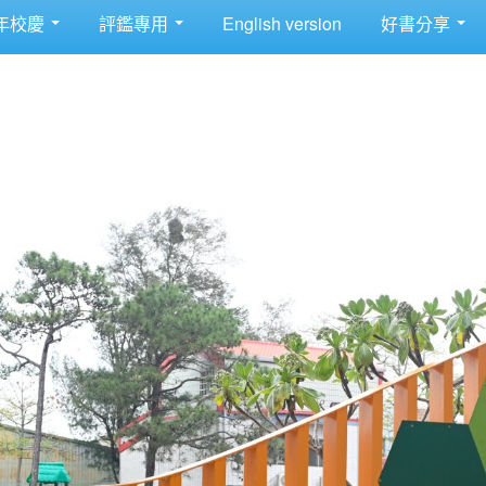
年校慶
評鑑專用
English version
好書分享