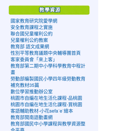
教學資源
國家教育研究院愛學網
安全教育課程之實施
聯合國兒童權利公約
兒童權利公約教案
教育部 語文成果網
性別平等教育議題中央輔導團首頁
客家委員會「來上客」
教育部第二期中小學科學教育中程計
畫
勞動部編製國民小學四年級勞動教育
補充教材35篇
數位學習推動辦公室
桃園市自編在地生活化課程-品桃園
桃園市自編在地生活化課程-賞桃園
客語輔助教材-小花sefaˊeˋ繪本
教育部閩南語動畫網
教育部國民中小學課程與教學資源整
合平臺