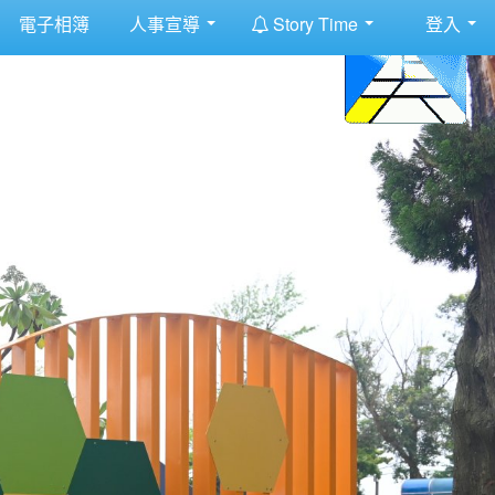
:::
電子相簿
人事宣導
Story Time
登入