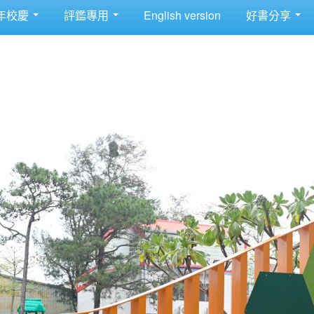
年校慶
評鑑專用
English version
好書分享