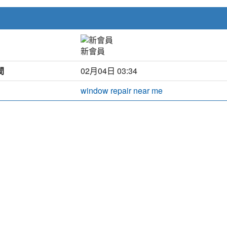
新會員
間
02月04日 03:34
window repair near me