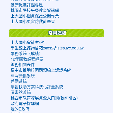
健康促進評鑑專區
桃園市學校午餐教育資訊網
上大國小個資保護公開作業
上大國小災害防救計畫書
常用連結
上大國小會計室報告
學生線上諮詢信箱:stes2@stes.tyc.edu.tw
學務系統（成績）
12年國教課程綱要
總務相關表件
臺中市推動校園閱讀線上認證系統
無聲廣播系統
差勤系統
學習扶助方案科技化評量系統
圖書館系統
桃園市教育發展資源入口網(教師研習)
政府電子採購網
我的E政府