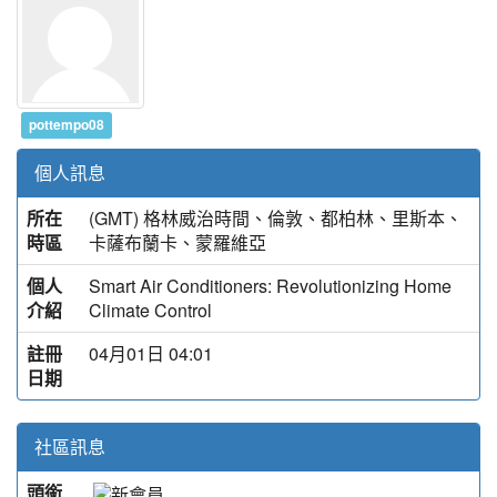
pottempo08
個人訊息
所在
(GMT) 格林威治時間、倫敦、都柏林、里斯本、
時區
卡薩布蘭卡、蒙羅維亞
個人
Smart Air Conditioners: Revolutionizing Home
介紹
Climate Control
註冊
04月01日 04:01
日期
社區訊息
頭銜