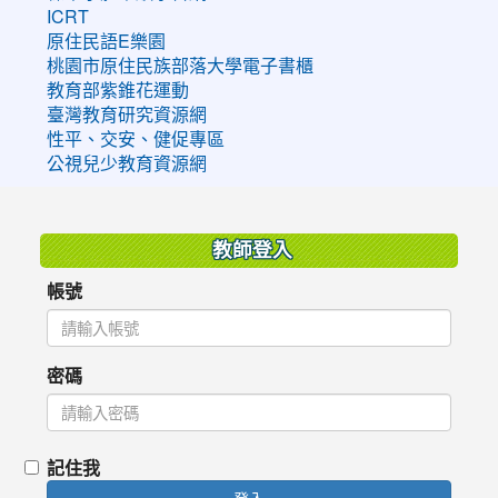
ICRT
原住民語E樂園
桃園市原住民族部落大學電子書櫃
教育部紫錐花運動
臺灣教育研究資源網
性平、交安、健促專區
公視兒少教育資源網
:::
教師登入
帳號
密碼
記住我