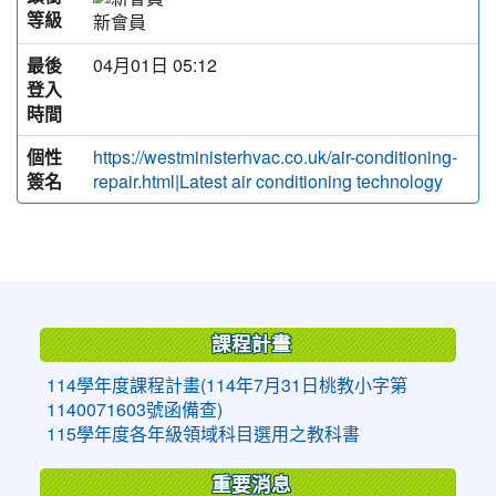
等級
新會員
最後
04月01日 05:12
登入
時間
個性
https://westministerhvac.co.uk/air-conditioning-
簽名
repair.html|Latest air conditioning technology
:::
課程計畫
114學年度課程計畫(114年7月31日桃教小字第
1140071603號函備查)
115學年度各年級領域科目選用之教科書
重要消息