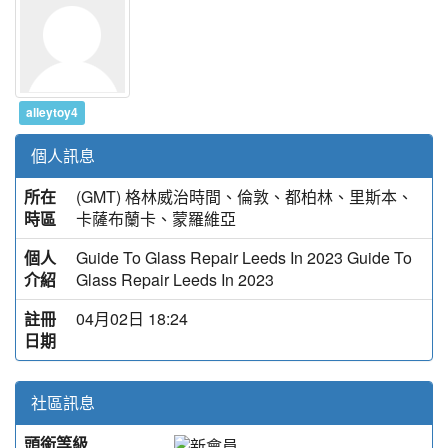
alleytoy4
個人訊息
所在
(GMT) 格林威治時間、倫敦、都柏林、里斯本、
時區
卡薩布蘭卡、蒙羅維亞
個人
Guide To Glass Repair Leeds In 2023 Guide To
介紹
Glass Repair Leeds In 2023
註冊
04月02日 18:24
日期
社區訊息
頭銜等級