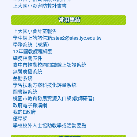
上大國小災害防救計畫書
常用連結
上大國小會計室報告
學生線上諮詢信箱:stes2@stes.tyc.edu.tw
學務系統（成績）
12年國教課程綱要
總務相關表件
臺中市推動校園閱讀線上認證系統
無聲廣播系統
差勤系統
學習扶助方案科技化評量系統
圖書館系統
桃園市教育發展資源入口網(教師研習)
政府電子採購網
我的E政府
優學網
學校校外人士協助教學或活動要點