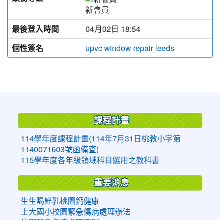
新會員
最後登入時間
04月02日 18:54
個性簽名
upvc window repair leeds
:::
課程計畫
114學年度課程計畫(114年7月31日桃教小字第
1140071603號函備查)
115學年度各年級領域科目選用之教科書
重要消息
生生喝鮮乳桃園鈣健康
上大國小校園緊急傷病處理辦法