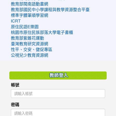
教育部閩南語動畫網
教育部國民中小學課程與教學資源整合平臺
標準字體筆順學習網
ICRT
原住民語E樂園
桃園市原住民族部落大學電子書櫃
教育部紫錐花運動
臺灣教育研究資源網
性平、交安、健促專區
公視兒少教育資源網
:::
教師登入
帳號
密碼