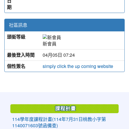
日
期
社區訊息
頭銜等級
新會員
最後登入時間
04月05日 07:24
個性簽名
simply click the up coming website
:::
課程計畫
114學年度課程計畫(114年7月31日桃教小字第
1140071603號函備查)