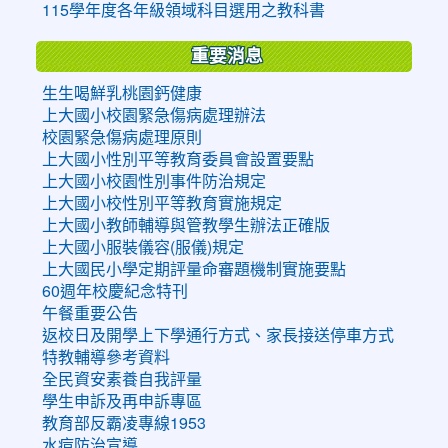
115學年度各年級領域科目選用之教科書
重要消息
生生喝鮮乳桃園鈣健康
上大國小校園緊急傷病處理辦法
校園緊急傷病處理原則
上大國小性別平等教育委員會設置要點
上大國小校園性別事件防治規定
上大國小校性別平等教育實施規定
上大國小教師輔導與管教學生辦法正確版
上大國小服裝儀容(服儀)規定
上大國民小學定期評量命審題機制實施要點
60週年校慶紀念特刊
午餐重要公告
返校日及開學上下學通行方式、家長接送停車方式
特教輔導參考資料
全民資安素養自我評量
學生申訴及再申訴專區
教育部反霸凌專線1953
水痘防治宣導