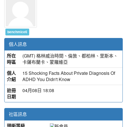
benchmice6
個人訊息
所在
(GMT) 格林威治時間、倫敦、都柏林、里斯本、
時區
卡薩布蘭卡、蒙羅維亞
個人
15 Shocking Facts About Private Diagnosis Of
介紹
ADHD You Didn't Know
註冊
04月08日 18:08
日期
社區訊息
頭銜等級