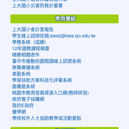
上大國小災害防救計畫書
常用連結
上大國小會計室報告
學生線上諮詢信箱:stes2@stes.tyc.edu.tw
學務系統（成績）
12年國教課程綱要
總務相關表件
臺中市推動校園閱讀線上認證系統
無聲廣播系統
差勤系統
學習扶助方案科技化評量系統
圖書館系統
桃園市教育發展資源入口網(教師研習)
政府電子採購網
我的E政府
優學網
學校校外人士協助教學或活動要點