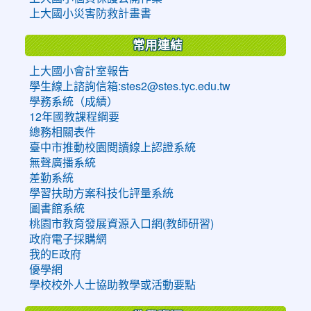
上大國小災害防救計畫書
常用連結
上大國小會計室報告
學生線上諮詢信箱:stes2@stes.tyc.edu.tw
學務系統（成績）
12年國教課程綱要
總務相關表件
臺中市推動校園閱讀線上認證系統
無聲廣播系統
差勤系統
學習扶助方案科技化評量系統
圖書館系統
桃園市教育發展資源入口網(教師研習)
政府電子採購網
我的E政府
優學網
學校校外人士協助教學或活動要點