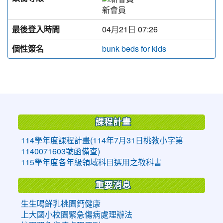
新會員
最後登入時間
04月21日 07:26
個性簽名
bunk beds for kids
:::
課程計畫
114學年度課程計畫(114年7月31日桃教小字第
1140071603號函備查)
115學年度各年級領域科目選用之教科書
重要消息
生生喝鮮乳桃園鈣健康
上大國小校園緊急傷病處理辦法