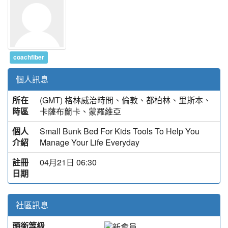
coachfiber
個人訊息
所在
(GMT) 格林威治時間、倫敦、都柏林、里斯本、
時區
卡薩布蘭卡、蒙羅維亞
個人
Small Bunk Bed For Kids Tools To Help You
介紹
Manage Your Life Everyday
註冊
04月21日 06:30
日期
社區訊息
頭銜等級