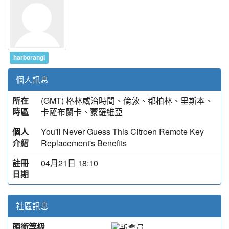
harborangl
個人訊息
所在
(GMT) 格林威治時間、倫敦、都柏林、里斯本、
時區
卡薩布蘭卡、蒙羅維亞
個人
You'll Never Guess This Citroen Remote Key
介紹
Replacement's Benefits
註冊
04月21日 18:10
日期
社區訊息
頭銜等級