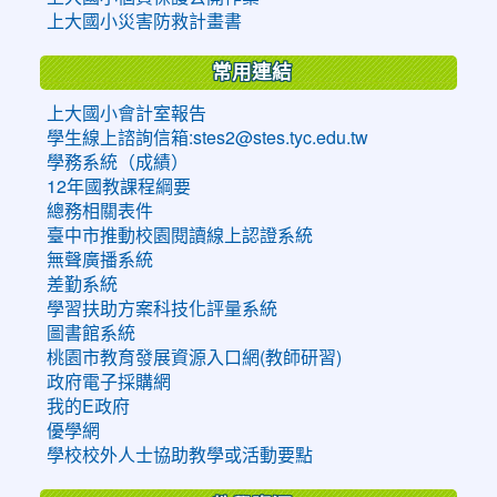
上大國小災害防救計畫書
常用連結
上大國小會計室報告
學生線上諮詢信箱:stes2@stes.tyc.edu.tw
學務系統（成績）
12年國教課程綱要
總務相關表件
臺中市推動校園閱讀線上認證系統
無聲廣播系統
差勤系統
學習扶助方案科技化評量系統
圖書館系統
桃園市教育發展資源入口網(教師研習)
政府電子採購網
我的E政府
優學網
學校校外人士協助教學或活動要點