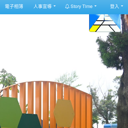
:::
電子相簿
人事宣導
Story Time
登入