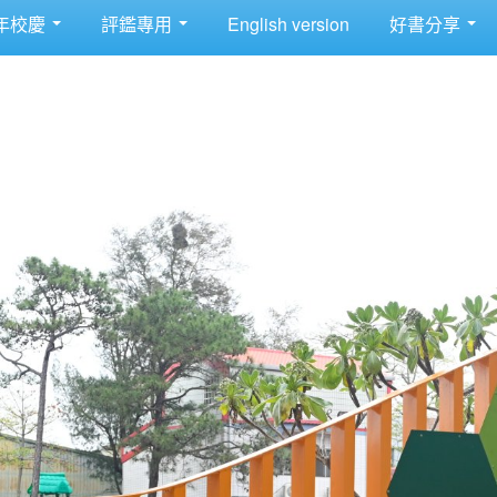
年校慶
評鑑專用
English version
好書分享