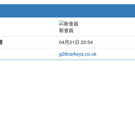
新會員
間
04月21日 20:54
g28carkeys.co.uk