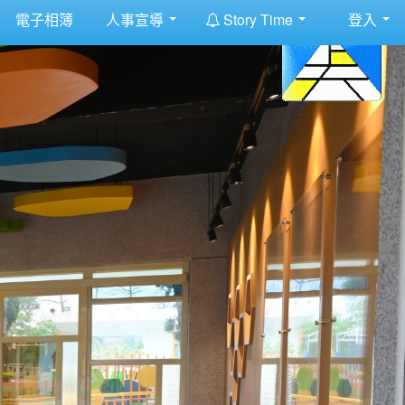
:::
電子相簿
人事宣導
Story Time
登入