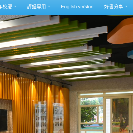
年校慶
評鑑專用
English version
好書分享