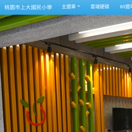
主選單
雲端硬碟
60週
桃園市上大國民小學