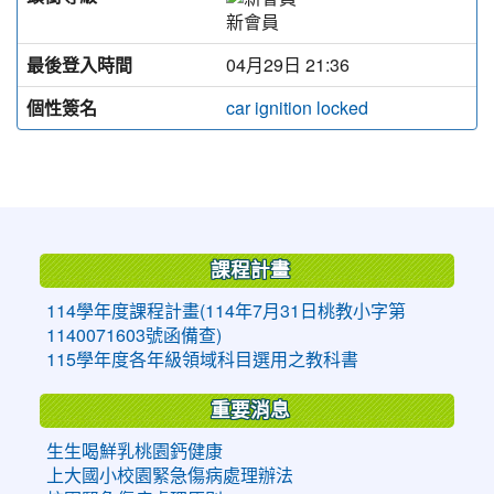
新會員
最後登入時間
04月29日 21:36
個性簽名
car ignition locked
:::
課程計畫
114學年度課程計畫(114年7月31日桃教小字第
1140071603號函備查)
115學年度各年級領域科目選用之教科書
重要消息
生生喝鮮乳桃園鈣健康
上大國小校園緊急傷病處理辦法