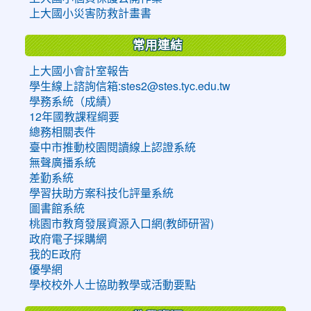
上大國小災害防救計畫書
常用連結
上大國小會計室報告
學生線上諮詢信箱:stes2@stes.tyc.edu.tw
學務系統（成績）
12年國教課程綱要
總務相關表件
臺中市推動校園閱讀線上認證系統
無聲廣播系統
差勤系統
學習扶助方案科技化評量系統
圖書館系統
桃園市教育發展資源入口網(教師研習)
政府電子採購網
我的E政府
優學網
學校校外人士協助教學或活動要點