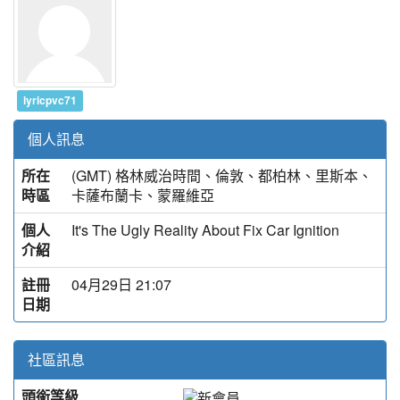
lyricpvc71
個人訊息
所在
(GMT) 格林威治時間、倫敦、都柏林、里斯本、
時區
卡薩布蘭卡、蒙羅維亞
個人
It's The Ugly Reality About Fix Car Ignition
介紹
註冊
04月29日 21:07
日期
社區訊息
頭銜等級