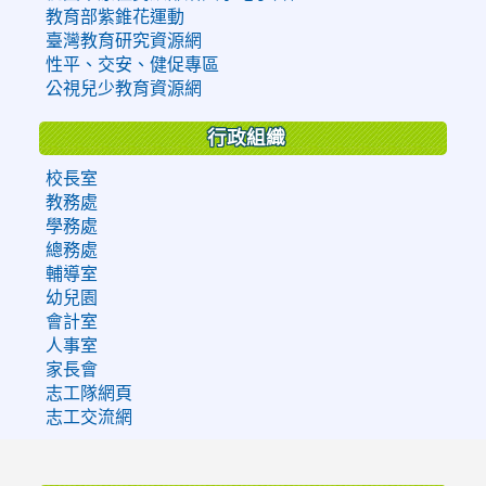
教育部紫錐花運動
臺灣教育研究資源網
性平、交安、健促專區
公視兒少教育資源網
行政組織
校長室
教務處
學務處
總務處
輔導室
幼兒園
會計室
人事室
家長會
志工隊網頁
志工交流網
:::