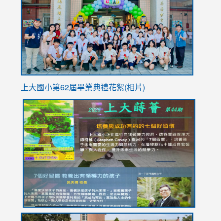
https://
YfDQpp
usp=sha
上大國小第62屆畢
業典禮花絮(相片)
link
link
link
link
link
to
to
to
to
to
https://drive.google.com/file/d/1I-
https://sites.google.com/stes.tyc.edu.tw/113school
https:
https:
https:
YfDQppRvyMk686kIw6SBbssEIZ6WnT/view?
usp=sh
8M
usp=sharing
link
link
link