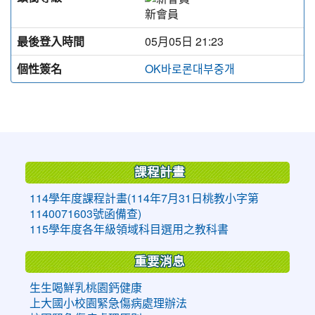
新會員
最後登入時間
05月05日 21:23
個性簽名
OK바로론대부중개
:::
課程計畫
114學年度課程計畫(114年7月31日桃教小字第
1140071603號函備查)
115學年度各年級領域科目選用之教科書
重要消息
生生喝鮮乳桃園鈣健康
上大國小校園緊急傷病處理辦法