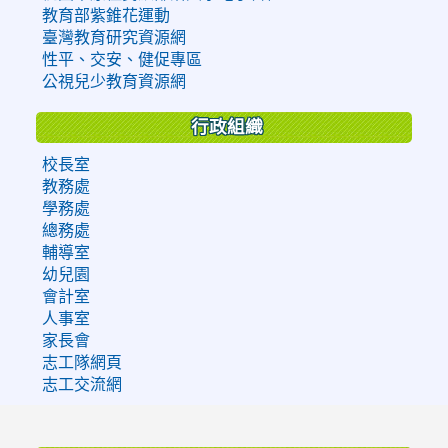
教育部紫錐花運動
臺灣教育研究資源網
性平、交安、健促專區
公視兒少教育資源網
行政組織
校長室
教務處
學務處
總務處
輔導室
幼兒園
會計室
人事室
家長會
志工隊網頁
志工交流網
:::