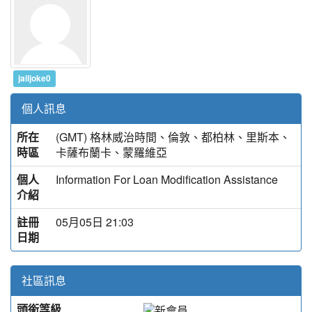
jailjoke0
個人訊息
所在
(GMT) 格林威治時間、倫敦、都柏林、里斯本、
時區
卡薩布蘭卡、蒙羅維亞
個人
Information For Loan Modification Assistance
介紹
註冊
05月05日 21:03
日期
社區訊息
頭銜等級