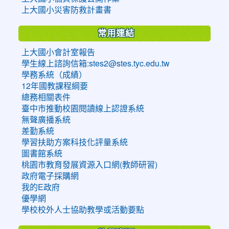
上大國小災害防救計畫書
常用連結
上大國小會計室報告
學生線上諮詢信箱:stes2@stes.tyc.edu.tw
學務系統（成績）
12年國教課程綱要
總務相關表件
臺中市推動校園閱讀線上認證系統
無聲廣播系統
差勤系統
學習扶助方案科技化評量系統
圖書館系統
桃園市教育發展資源入口網(教師研習)
政府電子採購網
我的E政府
優學網
學校校外人士協助教學或活動要點