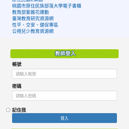
桃園市原住民族部落大學電子書櫃
教育部紫錐花運動
臺灣教育研究資源網
性平、交安、健促專區
公視兒少教育資源網
:::
教師登入
帳號
密碼
記住我
登入