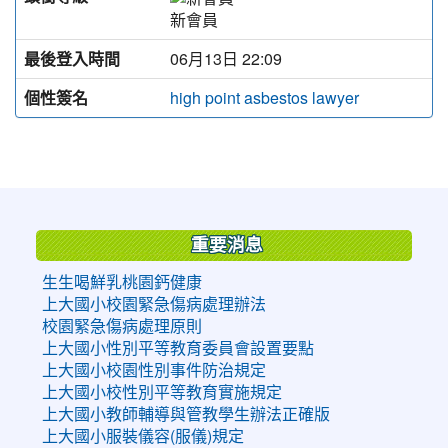
新會員
最後登入時間
06月13日 22:09
個性簽名
high point asbestos lawyer
:::
重要消息
生生喝鮮乳桃園鈣健康
上大國小校園緊急傷病處理辦法
校園緊急傷病處理原則
上大國小性別平等教育委員會設置要點
上大國小校園性別事件防治規定
上大國小校性別平等教育實施規定
上大國小教師輔導與管教學生辦法正確版
上大國小服裝儀容(服儀)規定