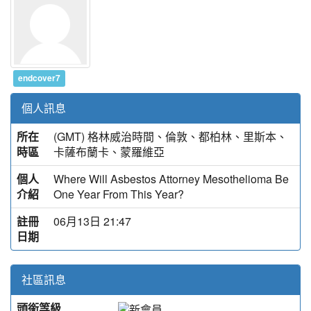
endcover7
個人訊息
所在
(GMT) 格林威治時間、倫敦、都柏林、里斯本、
時區
卡薩布蘭卡、蒙羅維亞
個人
Where Will Asbestos Attorney Mesothelioma Be
介紹
One Year From This Year?
註冊
06月13日 21:47
日期
社區訊息
頭銜等級