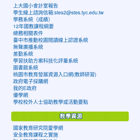
上大國小會計室報告
學生線上諮詢信箱:stes2@stes.tyc.edu.tw
學務系統（成績）
12年國教課程綱要
總務相關表件
臺中市推動校園閱讀線上認證系統
無聲廣播系統
差勤系統
學習扶助方案科技化評量系統
圖書館系統
桃園市教育發展資源入口網(教師研習)
政府電子採購網
我的E政府
優學網
學校校外人士協助教學或活動要點
教學資源
國家教育研究院愛學網
安全教育課程之實施