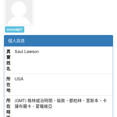
acmedg07
個人訊息
真
Saul Lawson
實
姓
名
所
USA
在
地
所
(GMT) 格林威治時間、倫敦、都柏林、里斯本、卡
在
薩布蘭卡、蒙羅維亞
時