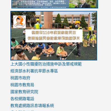
link
link
link
to
to
to
https://drive.google.com/file/d/1AXdrxzgdGrHK7k94y0
https:/
https:/
usp=sharing
v=hC_g
v=hC_g
link
上大國小性騷擾防治措施
申訴及懲戒規範
to
經濟部水利署抗旱節水專區
https://www.youtube.com/watch?
桃園市政府
v=mfpNykQ0g4M
桃園市教育局
國家教育研究院
各校網路電話
教育處網路訊息填報系統