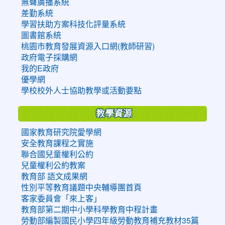
無聲廣播系統
差勤系統
學習扶助方案科技化評量系統
圖書館系統
桃園市教育發展資源入口網(教師研習)
政府電子採購網
我的E政府
優學網
學校校外人士協助教學或活動要點
教學資源
國家教育研究院愛學網
安全教育課程之實施
聯合國兒童權利公約
兒童權利公約教案
教育部 語文成果網
性別平等教育議題中央輔導團首頁
客家委員會「來上客」
教育部第二期中小學科學教育中程計畫
勞動部編製國民小學四年級勞動教育補充教材35篇