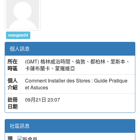
notegate04
個人訊息
所在
(GMT) 格林威治時間、倫敦、都柏林、里斯本、
時區
卡薩布蘭卡、蒙羅維亞
個人
Comment Installer des Stores : Guide Pratique
介紹
et Astuces
註冊
09月21日 23:07
日期
社區訊息
頭