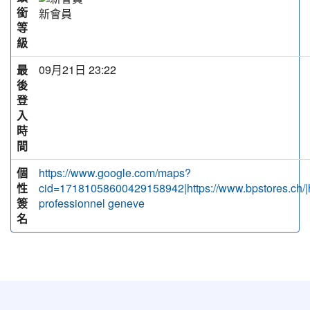
銜
新會員
等
級
最
09月21日 23:22
後
登
入
時
間
個
https://www.google.com/maps?
性
cid=17181058600429158942|https://www.bpstores.ch/|
簽
professionnel geneve
名
:::