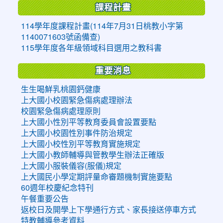
課程計畫
114學年度課程計畫(114年7月31日桃教小字第
1140071603號函備查)
115學年度各年級領域科目選用之教科書
重要消息
生生喝鮮乳桃園鈣健康
上大國小校園緊急傷病處理辦法
校園緊急傷病處理原則
上大國小性別平等教育委員會設置要點
上大國小校園性別事件防治規定
上大國小校性別平等教育實施規定
上大國小教師輔導與管教學生辦法正確版
上大國小服裝儀容(服儀)規定
上大國民小學定期評量命審題機制實施要點
60週年校慶紀念特刊
午餐重要公告
返校日及開學上下學通行方式、家長接送停車方式
特教輔導參考資料