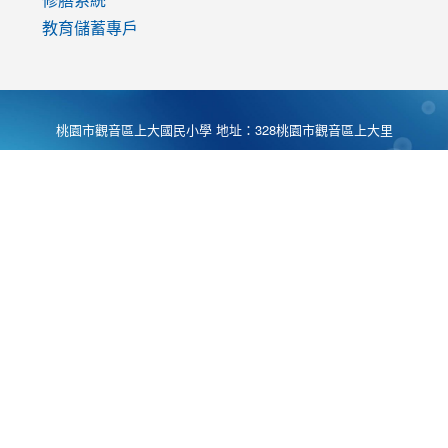
教育儲蓄專戶
桃園市觀音區上大國民小學 地址：328桃園市觀音區上大里
大湖路1段540號 電話:03-4901174 傳真:03-4900781 Desing
by
Zyinfo