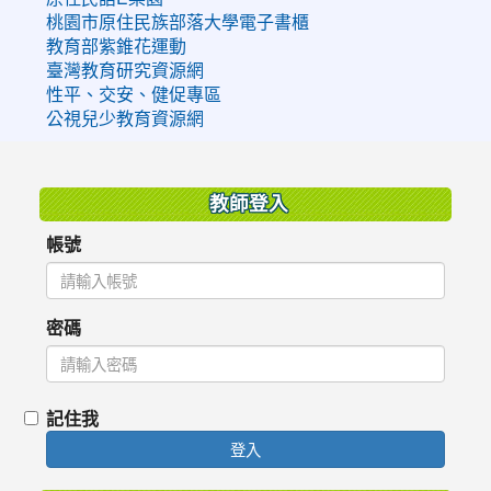
桃園市原住民族部落大學電子書櫃
教育部紫錐花運動
臺灣教育研究資源網
性平、交安、健促專區
公視兒少教育資源網
:::
教師登入
帳號
密碼
記住我
登入