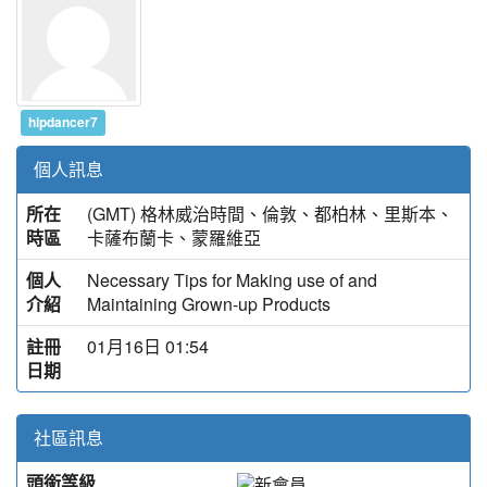
hipdancer7
個人訊息
所在
(GMT) 格林威治時間、倫敦、都柏林、里斯本、
時區
卡薩布蘭卡、蒙羅維亞
個人
Necessary Tips for Making use of and
介紹
Maintaining Grown-up Products
註冊
01月16日 01:54
日期
社區訊息
頭銜等級