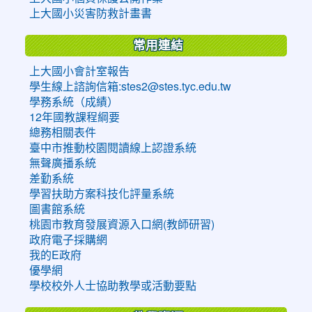
上大國小災害防救計畫書
常用連結
上大國小會計室報告
學生線上諮詢信箱:stes2@stes.tyc.edu.tw
學務系統（成績）
12年國教課程綱要
總務相關表件
臺中市推動校園閱讀線上認證系統
無聲廣播系統
差勤系統
學習扶助方案科技化評量系統
圖書館系統
桃園市教育發展資源入口網(教師研習)
政府電子採購網
我的E政府
優學網
學校校外人士協助教學或活動要點