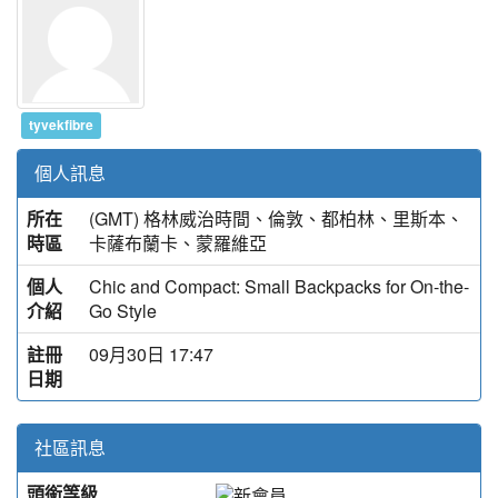
tyvekfibre
個人訊息
所在
(GMT) 格林威治時間、倫敦、都柏林、里斯本、
時區
卡薩布蘭卡、蒙羅維亞
個人
Chic and Compact: Small Backpacks for On-the-
介紹
Go Style
註冊
09月30日 17:47
日期
社區訊息
頭銜等級