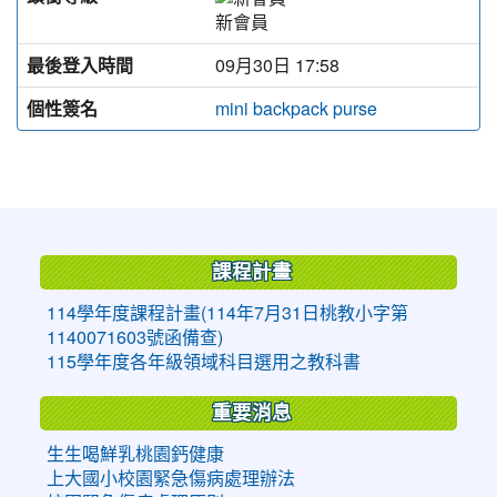
新會員
最後登入時間
09月30日 17:58
個性簽名
mini backpack purse
:::
課程計畫
114學年度課程計畫(114年7月31日桃教小字第
1140071603號函備查)
115學年度各年級領域科目選用之教科書
重要消息
生生喝鮮乳桃園鈣健康
上大國小校園緊急傷病處理辦法