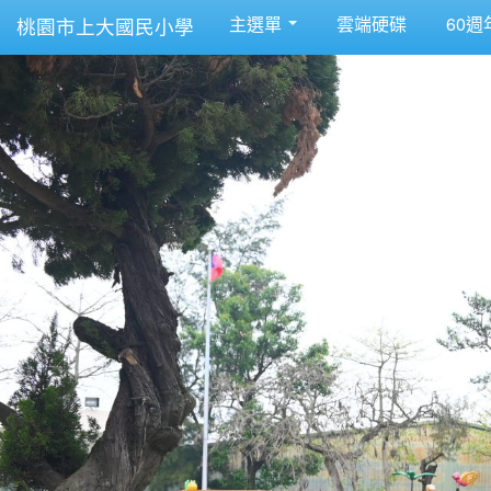
主選單
雲端硬碟
60週
桃園市上大國民小學