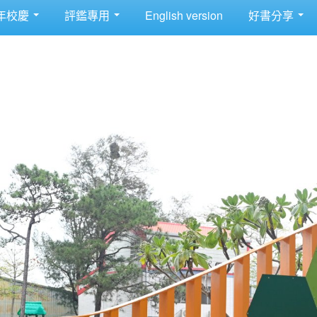
年校慶
評鑑專用
English version
好書分享