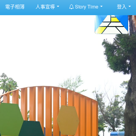
:::
電子相簿
人事宣導
Story Time
登入