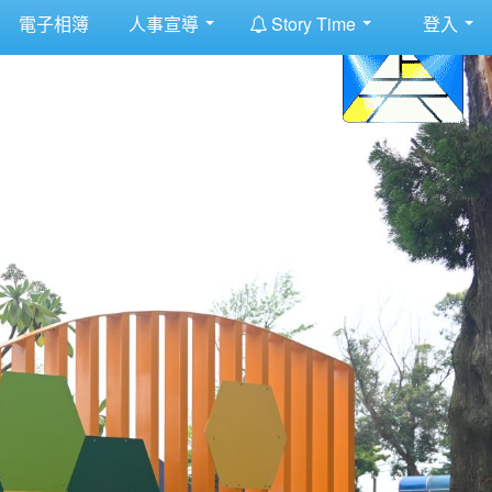
:::
電子相簿
人事宣導
Story Time
登入