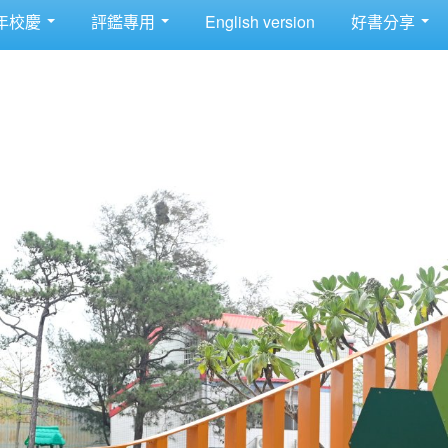
年校慶
評鑑專用
English version
好書分享