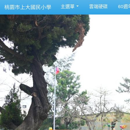
主選單
雲端硬碟
60週
桃園市上大國民小學