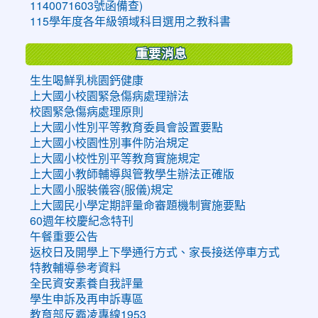
1140071603號函備查)
115學年度各年級領域科目選用之教科書
重要消息
生生喝鮮乳桃園鈣健康
上大國小校園緊急傷病處理辦法
校園緊急傷病處理原則
上大國小性別平等教育委員會設置要點
上大國小校園性別事件防治規定
上大國小校性別平等教育實施規定
上大國小教師輔導與管教學生辦法正確版
上大國小服裝儀容(服儀)規定
上大國民小學定期評量命審題機制實施要點
60週年校慶紀念特刊
午餐重要公告
返校日及開學上下學通行方式、家長接送停車方式
特教輔導參考資料
全民資安素養自我評量
學生申訴及再申訴專區
教育部反霸凌專線1953