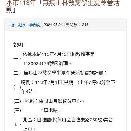
本市113年「無痕山林教育學生夏令營活
動」
-
| 2024-05-24 | 點閱數： 345
衛生組長
學務處
說明：
依據本局113年4月15日桃教體字第
一、
1130034179號函辦理。
二、
無痕山林教育學生夏令營活動實施計畫：
時間：113年7月1日(星期一)上午7時20分至下
(一)
午4時。
(二)
地點：東眼山自然教育中心。
(三)
上車地點：
北區：自強國小(龜山區自強東路269號)集合
１、
上車。