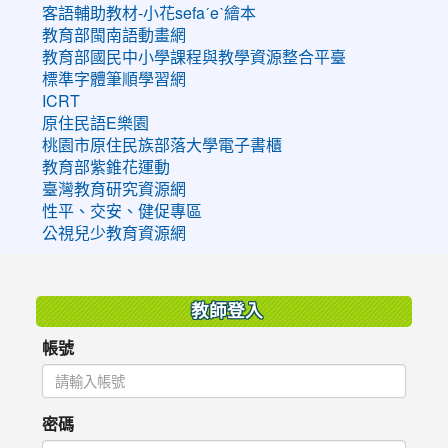
客語輔助教材-小花sefaˊeˋ繪本
教育部閩南語動畫網
教育部國民中小學課程與教學資源整合平臺
標準字體筆順學習網
ICRT
原住民語E樂園
桃園市原住民族部落大學電子書櫃
教育部紫錐花運動
臺灣教育研究資源網
性平、交安、健促專區
公視兒少教育資源網
:::
教師登入
帳號
密碼