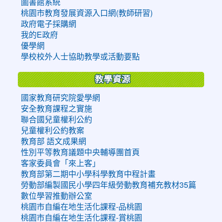
圖書館系統
桃園市教育發展資源入口網(教師研習)
政府電子採購網
我的E政府
優學網
學校校外人士協助教學或活動要點
教學資源
國家教育研究院愛學網
安全教育課程之實施
聯合國兒童權利公約
兒童權利公約教案
教育部 語文成果網
性別平等教育議題中央輔導團首頁
客家委員會「來上客」
教育部第二期中小學科學教育中程計畫
勞動部編製國民小學四年級勞動教育補充教材35篇
數位學習推動辦公室
桃園市自編在地生活化課程-品桃園
桃園市自編在地生活化課程-賞桃園