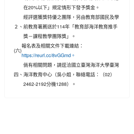
在20%以下」規定情形下發予獎金。
經評選獲獎特優之團隊，另由教育部國民及學
２、
前教育署薦送於114年「教育部海洋教育推手
獎－課程教學團隊獎」。
報名表及相關文件下載連結：
(六)
https://reurl.cc/8vGGmd。
倘有相關問題，請逕洽國立臺灣海洋大學臺灣
四、
海洋教育中心（吳小姐，聯絡電話：（02）
2462-2192分機1288）。