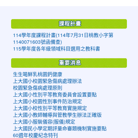
:::
課程計畫
114學年度課程計畫(114年7月31日桃教小字第
1140071603號函備查)
115學年度各年級領域科目選用之教科書
重要消息
生生喝鮮乳桃園鈣健康
上大國小校園緊急傷病處理辦法
校園緊急傷病處理原則
上大國小性別平等教育委員會設置要點
上大國小校園性別事件防治規定
上大國小校性別平等教育實施規定
上大國小教師輔導與管教學生辦法正確版
上大國小服裝儀容(服儀)規定
上大國民小學定期評量命審題機制實施要點
60週年校慶紀念特刊