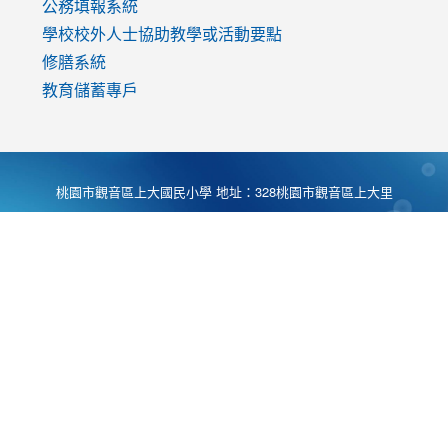
公務填報系統
學校校外人士協助教學或活動要點
修膳系統
教育儲蓄專戶
桃園市觀音區上大國民小學 地址：328桃園市觀音區上大里
大湖路1段540號 電話:03-4901174 傳真:03-4900781 Desing
by
Zyinfo