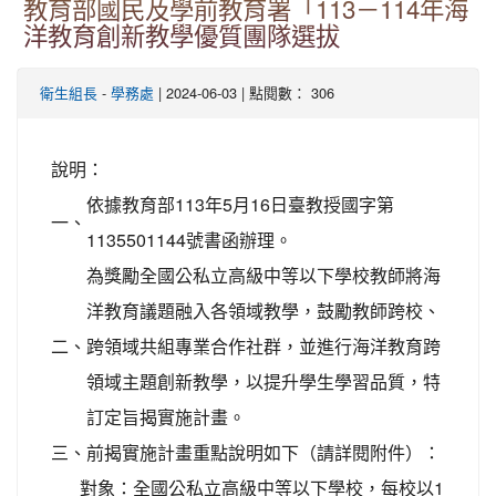
教育部國民及學前教育署「113－114年海
洋教育創新教學優質團隊選拔
-
| 2024-06-03 | 點閱數： 306
衛生組長
學務處
說明：
依據教育部113年5月16日臺教授國字第
一、
1135501144號書函辦理。
為獎勵全國公私立高級中等以下學校教師將海
洋教育議題融入各領域教學，鼓勵教師跨校、
二、
跨領域共組專業合作社群，並進行海洋教育跨
領域主題創新教學，以提升學生學習品質，特
訂定旨揭實施計畫。
三、
前揭實施計畫重點說明如下（請詳閱附件）：
對象：全國公私立高級中等以下學校，每校以1