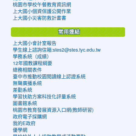
桃園市學校午餐教育資訊網
上大國小個資保護公開作業
上大國小災害防救計畫書
常用連結
上大國小會計室報告
學生線上諮詢信箱:stes2@stes.tyc.edu.tw
學務系統（成績）
12年國教課程綱要
總務相關表件
臺中市推動校園閱讀線上認證系統
無聲廣播系統
差勤系統
學習扶助方案科技化評量系統
圖書館系統
桃園市教育發展資源入口網(教師研習)
政府電子採購網
我的E政府
優學網