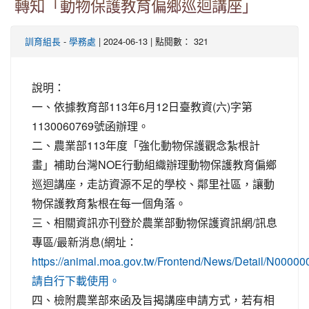
轉知「動物保護教育偏鄉巡迴講座」
-
| 2024-06-13 | 點閱數： 321
訓育組長
學務處
說明：
一、依據教育部113年6月12日臺教資(六)字第
1130060769號函辦理。
二、農業部113年度「強化動物保護觀念紮根計
畫」補助台灣NOE行動組織辦理動物保護教育偏鄉
巡迴講座，走訪資源不足的學校、鄰里社區，讓動
物保護教育紮根在每一個角落。
三、相關資訊亦刊登於農業部動物保護資訊網/訊息
專區/最新消息(網址：
https://animal.moa.gov.tw/Frontend/News/Detail/N000
請自行下載使用。
四、檢附農業部來函及旨揭講座申請方式，若有相