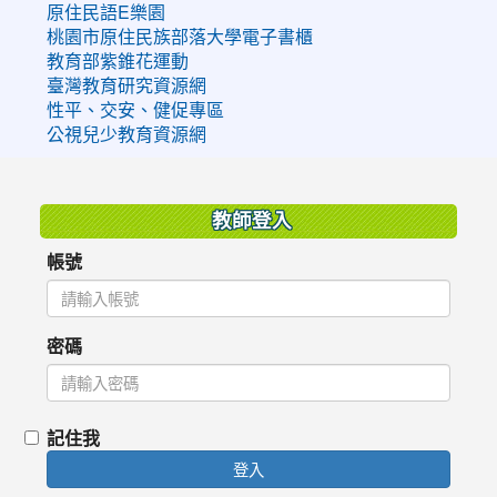
原住民語E樂園
桃園市原住民族部落大學電子書櫃
教育部紫錐花運動
臺灣教育研究資源網
性平、交安、健促專區
公視兒少教育資源網
:::
教師登入
帳號
密碼
記住我
登入