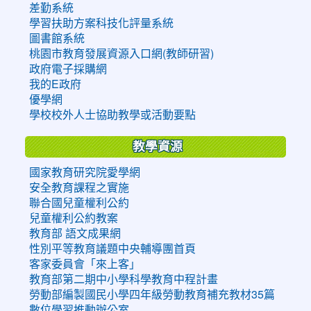
差勤系統
學習扶助方案科技化評量系統
圖書館系統
桃園市教育發展資源入口網(教師研習)
政府電子採購網
我的E政府
優學網
學校校外人士協助教學或活動要點
教學資源
國家教育研究院愛學網
安全教育課程之實施
聯合國兒童權利公約
兒童權利公約教案
教育部 語文成果網
性別平等教育議題中央輔導團首頁
客家委員會「來上客」
教育部第二期中小學科學教育中程計畫
勞動部編製國民小學四年級勞動教育補充教材35篇
數位學習推動辦公室