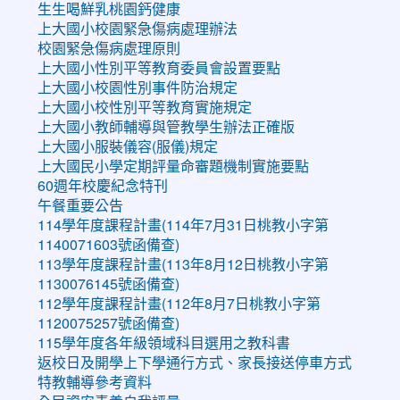
生生喝鮮乳桃園鈣健康
上大國小校園緊急傷病處理辦法
校園緊急傷病處理原則
上大國小性別平等教育委員會設置要點
上大國小校園性別事件防治規定
上大國小校性別平等教育實施規定
上大國小教師輔導與管教學生辦法正確版
上大國小服裝儀容(服儀)規定
上大國民小學定期評量命審題機制實施要點
60週年校慶紀念特刊
午餐重要公告
114學年度課程計畫(114年7月31日桃教小字第
1140071603號函備查)
113學年度課程計畫(113年8月12日桃教小字第
1130076145號函備查)
112學年度課程計畫(112年8月7日桃教小字第
1120075257號函備查)
115學年度各年級領域科目選用之教科書
返校日及開學上下學通行方式、家長接送停車方式
特教輔導參考資料