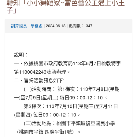
轉知「小小舞蹈家~當芭蕾公主遇上小王
子」
-
| 2024-06-18 | 點閱數： 347
訓育組長
學務處
說明：
一、依據桃園市政府教育局113年5月7日桃教特字
第1130042243號函辦理。
二、旨揭活動訊息如下:
(一)活動時間： 第1梯次：113年7月8日(星期
一)至7月9日(星期二) 每日09：00-12：10 。
第2梯次：113年7月10日(星期三)至7月11日
(星期四) 每日09：00-12：10。
(二)活動地點：桃園市平鎮區復旦國民小學
（桃園市平鎮 區廣平街1號）。