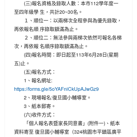
(三)報名資格及錄取人數：本市112學年度一
至四年級學 生，共計20~30名。
１、順位一：以兩梯次全程參與為優先錄取，
再依報名順 序錄取額滿為止。
２、順位二：無法參與兩梯次依然可報名各梯
次，再依報 名順序錄取額滿為止。
(四)報名時間：即日起至113年6月28日(星期
五)止。
(五)報名方式：
1、報名網址:
https://forms.gle/5oYAFniCkUpAJwGz9
2、現場報名:復旦國小輔導室。
3、紙本郵寄。
(六)收件方式：
「個人報名表暨家長同意書」(附件一)、紙本
資料寄至 復旦國小輔導室（324桃園市平鎮區廣平