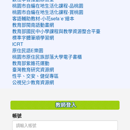
桃園市自編在地生活化課程-品桃園
桃園市自編在地生活化課程-賞桃園
客語輔助教材-小花sefaˊeˋ繪本
教育部閩南語動畫網
教育部國民中小學課程與教學資源整合平臺
標準字體筆順學習網
ICRT
原住民語E樂園
桃園市原住民族部落大學電子書櫃
教育部紫錐花運動
臺灣教育研究資源網
性平、交安、健促專區
公視兒少教育資源網
:::
教師登入
帳號