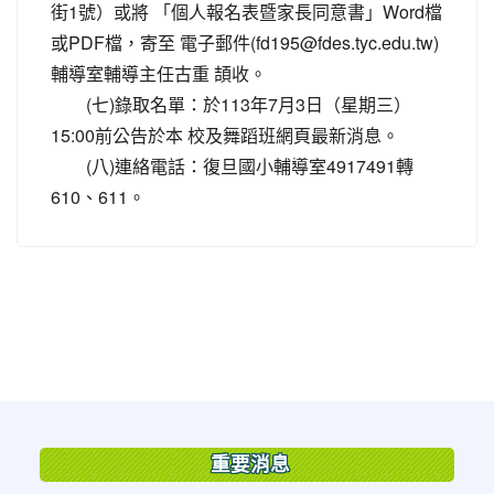
街1號）或將 「個人報名表暨家長同意書」Word檔
或PDF檔，寄至 電子郵件(fd195@fdes.tyc.edu.tw)
輔導室輔導主任古重 頡收。
(七)錄取名單：於113年7月3日（星期三）
15:00前公告於本 校及舞蹈班網頁最新消息。
(八)連絡電話：復旦國小輔導室4917491轉
610、611。
:::
重要消息