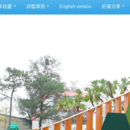
年校慶
評鑑專用
English version
好書分享