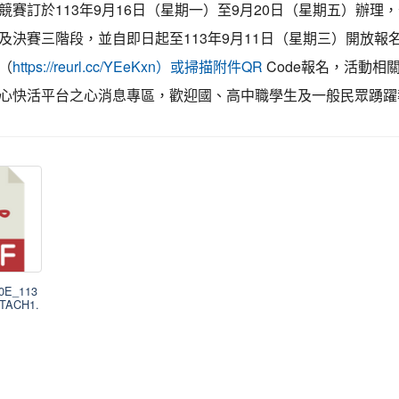
競賽訂於113年9月16日（星期一）至9月20日（星期五）辦理
及決賽三階段，並自即日起至113年9月11日（星期三）開放報
（
Code報名，活動相
https://reurl.cc/YEeKxn）或掃描附件QR
心快活平台之心消息專區，歡迎國、高中職學生及一般民眾踴躍
00E_113
TTACH1.