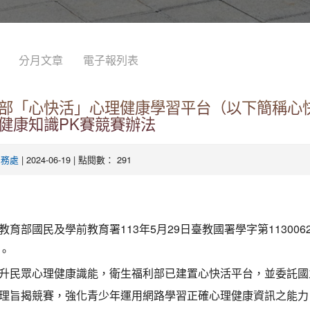
分月文章
電子報列表
部「心快活」心理健康學習平台（以下簡稱心
健康知識PK賽競賽辦法
| 2024-06-19 | 點閱數： 291
學務處
教育部國民及學前教育署113年5月29日臺教國署學字第1130062
。
升民眾心理健康識能，衛生福利部已建置心快活平台，並委託國
理旨揭競賽，強化青少年運用網路學習正確心理健康資訊之能力