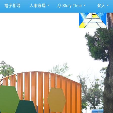
:::
電子相簿
人事宣導
Story Time
登入