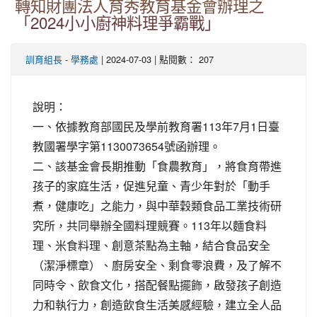
轉知財團法人育秀教育基金會辦理之
「2024小小廚神料理爭霸戰」
-
| 2024-07-03 | 點閱數： 207
訓育組長
學務處
說明：
一、依據教育部國民及學前教育署113年7月1日臺
教國署學字第1130073654號函辦理。
二、該基金會長期推動「食農教育」，將食育帶進
孩子的家庭生活，促進兒童、青少年對於「動手
煮，健康吃」之能力，與中華穀類食品工業技術研
究所，共同舉辦全國料理競賽。113年以麵食料
理、米食料理、創意茶點為主軸，結合食品安全
（潔淨標章）、廚房安全、剩食零浪費，及了解不
同時令、飲食文化，搭配餐點擺飾，啟發孩子創造
力和執行力，創造飲食生活美感經驗，建立全人品