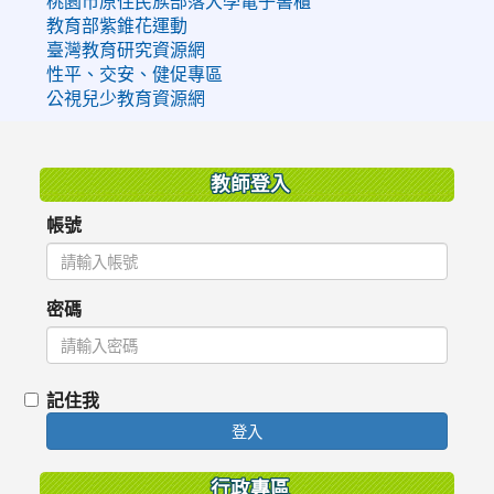
桃園市原住民族部落大學電子書櫃
教育部紫錐花運動
臺灣教育研究資源網
性平、交安、健促專區
公視兒少教育資源網
:::
教師登入
帳號
密碼
記住我
登入
行政專區