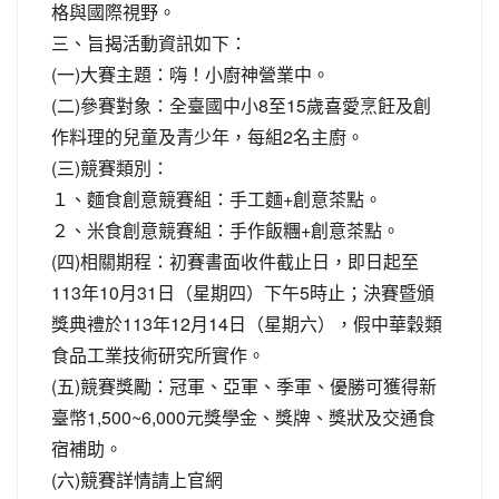
格與國際視野。
三、旨揭活動資訊如下：
(一)大賽主題：嗨！小廚神營業中。
(二)參賽對象：全臺國中小8至15歲喜愛烹飪及創
作料理的兒童及青少年，每組2名主廚。
(三)競賽類別：
１、麵食創意競賽組：手工麵+創意茶點。
２、米食創意競賽組：手作飯糰+創意茶點。
(四)相關期程：初賽書面收件截止日，即日起至
113年10月31日（星期四）下午5時止；決賽暨頒
獎典禮於113年12月14日（星期六），假中華穀類
食品工業技術研究所實作。
(五)競賽獎勵：冠軍、亞軍、季軍、優勝可獲得新
臺幣1,500~6,000元獎學金、獎牌、獎狀及交通食
宿補助。
(六)競賽詳情請上官網