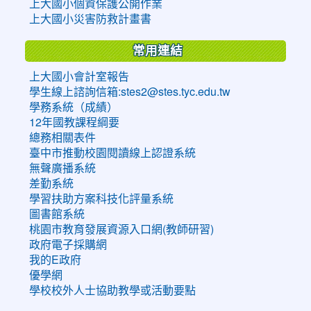
上大國小個資保護公開作業
上大國小災害防救計畫書
常用連結
上大國小會計室報告
學生線上諮詢信箱:stes2@stes.tyc.edu.tw
學務系統（成績）
12年國教課程綱要
總務相關表件
臺中市推動校園閱讀線上認證系統
無聲廣播系統
差勤系統
學習扶助方案科技化評量系統
圖書館系統
桃園市教育發展資源入口網(教師研習)
政府電子採購網
我的E政府
優學網
學校校外人士協助教學或活動要點