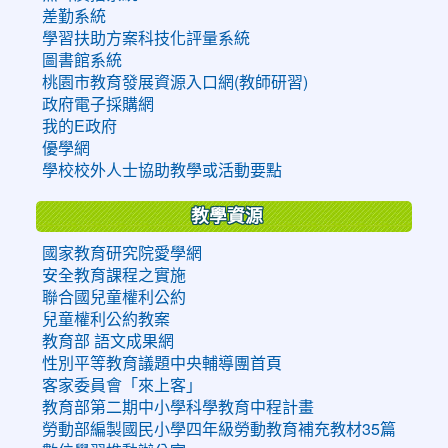
差勤系統
學習扶助方案科技化評量系統
圖書館系統
桃園市教育發展資源入口網(教師研習)
政府電子採購網
我的E政府
優學網
學校校外人士協助教學或活動要點
教學資源
國家教育研究院愛學網
安全教育課程之實施
聯合國兒童權利公約
兒童權利公約教案
教育部 語文成果網
性別平等教育議題中央輔導團首頁
客家委員會「來上客」
教育部第二期中小學科學教育中程計畫
勞動部編製國民小學四年級勞動教育補充教材35篇