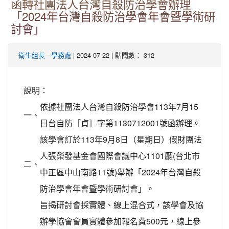
函轉社團法人台灣自殺防治學會辦理
「2024年台灣自殺防治學會年會暨學術研
討會」
-
| 2024-07-22 | 點閱數： 312
衛生組長
學務處
說明：
依據社團法人台灣自殺防治學會113年7月15
一、
日台自防［貞］字第1130712001號函辦理。
該學會訂於113年9月8日（星期日）假財團法
人張榮發基金會國際會議中心1101廳(台北市
二、
中正區中山南路11號)舉辦「2024年台灣自殺
防治學會年會暨學術研討會」。
旨揭研討會採實體、線上混合式，該學會及協
辦學協會會員實體參加報名費500元，線上參