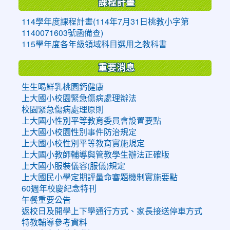
課程計畫
114學年度課程計畫(114年7月31日桃教小字第
1140071603號函備查)
115學年度各年級領域科目選用之教科書
重要消息
生生喝鮮乳桃園鈣健康
上大國小校園緊急傷病處理辦法
校園緊急傷病處理原則
上大國小性別平等教育委員會設置要點
上大國小校園性別事件防治規定
上大國小校性別平等教育實施規定
上大國小教師輔導與管教學生辦法正確版
上大國小服裝儀容(服儀)規定
上大國民小學定期評量命審題機制實施要點
60週年校慶紀念特刊
午餐重要公告
返校日及開學上下學通行方式、家長接送停車方式
特教輔導參考資料