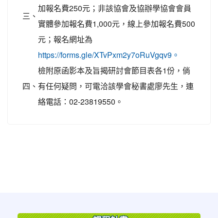
加報名費250元；非該協會及協辦學協會會員
三、
實體參加報名費1,000元，線上參加報名費500
元；報名網址為
https://forms.gle/XTvPxm2y7oRuVgqv9。
檢附原函影本及旨揭研討會節目表各1份，倘
四、
有任何疑問，可電洽該學會秘書處廖先生，連
絡電話：02-23819550。
:::