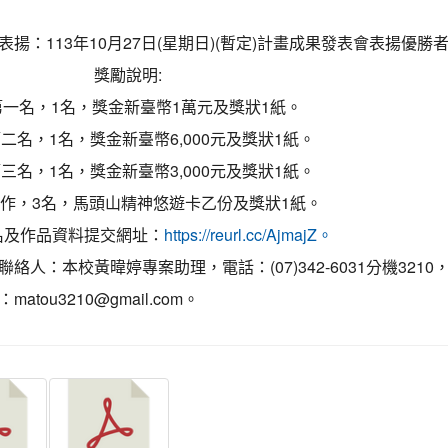
表揚：113年10月27日(星期日)(暫定)計畫成果發表會表揚優勝
獎勵說明:
第一名，1名，獎金新臺幣1萬元及獎狀1紙。
二名，1名，獎金新臺幣6,000元及獎狀1紙。
三名，1名，獎金新臺幣3,000元及獎狀1紙。
作，3名，馬頭山精神悠遊卡乙份及獎狀1紙。
名及作品資料提交網址：
https://reurl.cc/AjmajZ。
聯絡人：本校黃暐婷專案助理，電話：(07)342-6031分機321
matou3210@gmail.com。