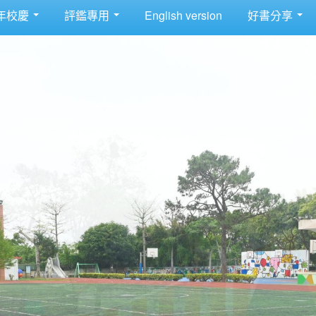
年校慶
評鑑專用
English version
好書分享