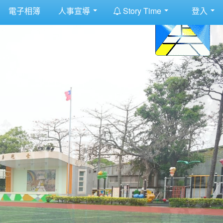
:::
電子相簿
人事宣導
Story Time
登入