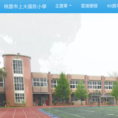
主選單
雲端硬碟
60週
桃園市上大國民小學