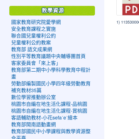
教學資源
1) 11353000
國家教育研究院愛學網
安全教育課程之實施
聯合國兒童權利公約
兒童權利公約教案
教育部 語文成果網
性別平等教育議題中央輔導團首頁
客家委員會「來上客」
教育部第二期中小學科學教育中程計
畫
勞動部編製國民小學四年級勞動教育
補充教材35篇
數位學習推動辦公室
桃園市自編在地生活化課程-品桃園
桃園市自編在地生活化課程-賞桃園
客語輔助教材-小花sefaˊeˋ繪本
教育部閩南語動畫網
教育部國民中小學課程與教學資源整
合平臺