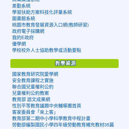
差勤系統
學習扶助方案科技化評量系統
圖書館系統
桃園市教育發展資源入口網(教師研習)
政府電子採購網
我的E政府
優學網
學校校外人士協助教學或活動要點
教學資源
國家教育研究院愛學網
安全教育課程之實施
聯合國兒童權利公約
兒童權利公約教案
教育部 語文成果網
性別平等教育議題中央輔導團首頁
客家委員會「來上客」
教育部第二期中小學科學教育中程計畫
勞動部編製國民小學四年級勞動教育補充教材35篇