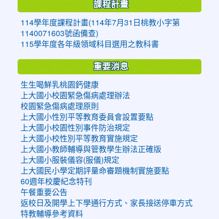
課程計畫
114學年度課程計畫(114年7月31日桃教小字第
1140071603號函備查)
115學年度各年級領域科目選用之教科書
重要消息
生生喝鮮乳桃園鈣健康
上大國小校園緊急傷病處理辦法
校園緊急傷病處理原則
上大國小性別平等教育委員會設置要點
上大國小校園性別事件防治規定
上大國小校性別平等教育實施規定
上大國小教師輔導與管教學生辦法正確版
上大國小服裝儀容(服儀)規定
上大國民小學定期評量命審題機制實施要點
60週年校慶紀念特刊
午餐重要公告
返校日及開學上下學通行方式、家長接送停車方式
特教輔導參考資料