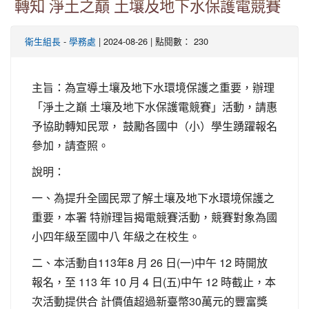
轉知 淨土之巔 土壤及地下水保護電競賽
-
| 2024-08-26 | 點閱數： 230
衛生組長
學務處
主旨：為宣導土壤及地下水環境保護之重要，辦理
「淨土之巔 土壤及地下水保護電競賽」活動，請惠
予協助轉知民眾， 鼓勵各國中（小）學生踴躍報名
參加，請查照。
說明：
一、為提升全國民眾了解土壤及地下水環境保護之
重要，本署 特辦理旨揭電競賽活動，競賽對象為國
小四年級至國中八 年級之在校生。
二、本活動自113年8 月 26 日(一)中午 12 時開放
報名，至 113 年 10 月 4 日(五)中午 12 時截止，本
次活動提供合 計價值超過新臺幣30萬元的豐富獎