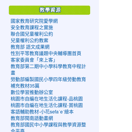
教學資源
國家教育研究院愛學網
安全教育課程之實施
聯合國兒童權利公約
兒童權利公約教案
教育部 語文成果網
性別平等教育議題中央輔導團首頁
客家委員會「來上客」
教育部第二期中小學科學教育中程計
畫
勞動部編製國民小學四年級勞動教育
補充教材35篇
數位學習推動辦公室
桃園市自編在地生活化課程-品桃園
桃園市自編在地生活化課程-賞桃園
客語輔助教材-小花sefaˊeˋ繪本
教育部閩南語動畫網
教育部國民中小學課程與教學資源整
合平臺