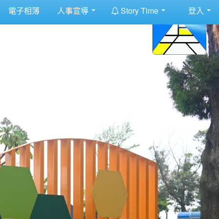
:::
電子相簿
人事宣導
Story Time
登入