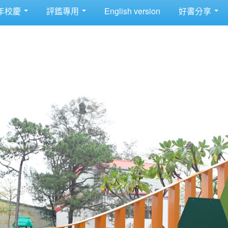
年校慶
評鑑專用
English version
好書分享