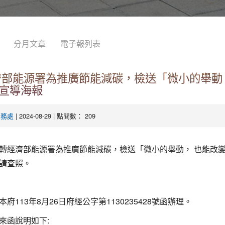
分月文章
電子報列表
濟部能源署為推廣節能減碳，檢送「微小的舉動
宣導海報
| 2024-08-29 | 點閱數： 209
學務處
轉經濟部能源署為推廣節能減碳，檢送「微小的舉動， 也能改
請查照。
府113年8月26日府經公字第1130235428號函辦理。
來函說明如下: