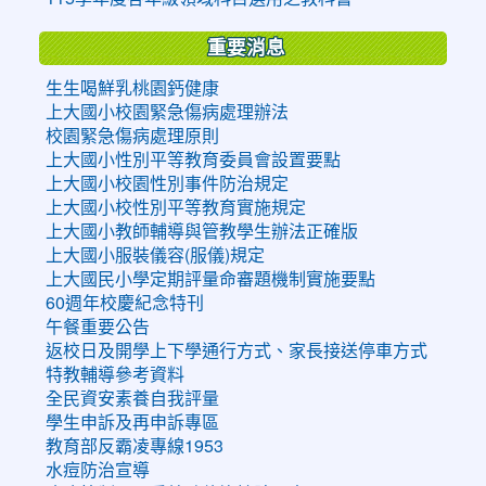
重要消息
生生喝鮮乳桃園鈣健康
上大國小校園緊急傷病處理辦法
校園緊急傷病處理原則
上大國小性別平等教育委員會設置要點
上大國小校園性別事件防治規定
上大國小校性別平等教育實施規定
上大國小教師輔導與管教學生辦法正確版
上大國小服裝儀容(服儀)規定
上大國民小學定期評量命審題機制實施要點
60週年校慶紀念特刊
午餐重要公告
返校日及開學上下學通行方式、家長接送停車方式
特教輔導參考資料
全民資安素養自我評量
學生申訴及再申訴專區
教育部反霸凌專線1953
水痘防治宣導