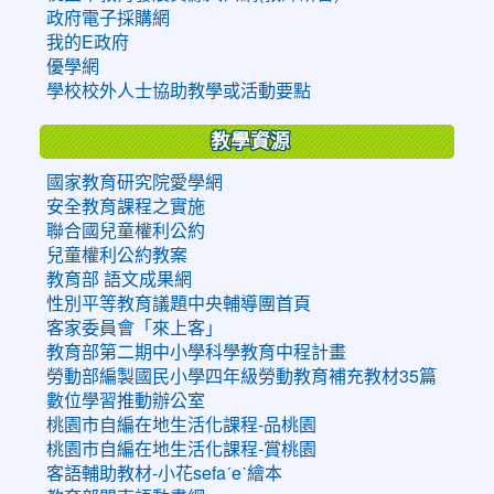
政府電子採購網
我的E政府
優學網
學校校外人士協助教學或活動要點
教學資源
國家教育研究院愛學網
安全教育課程之實施
聯合國兒童權利公約
兒童權利公約教案
教育部 語文成果網
性別平等教育議題中央輔導團首頁
客家委員會「來上客」
教育部第二期中小學科學教育中程計畫
勞動部編製國民小學四年級勞動教育補充教材35篇
數位學習推動辦公室
桃園市自編在地生活化課程-品桃園
桃園市自編在地生活化課程-賞桃園
客語輔助教材-小花sefaˊeˋ繪本