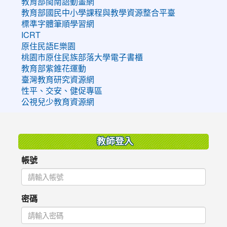
教育部閩南語動畫網
教育部國民中小學課程與教學資源整合平臺
標準字體筆順學習網
ICRT
原住民語E樂園
桃園市原住民族部落大學電子書櫃
教育部紫錐花運動
臺灣教育研究資源網
性平、交安、健促專區
公視兒少教育資源網
:::
教師登入
帳號
密碼