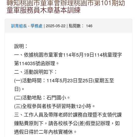
轉知桃園市童軍會辦理桃園市第101期幼
童軍服務員木章基本訓練
-
| 2025-05-22 | 點閱數： 146
訓育組長
學務處
說明：
一、依據桃園市童軍會114年5月19日114桃童理字
第114035號函辦理。
二、活動說明如下：
(一)活動時間：114年5月23日至25日(星期五至
日)。
(二)活動地點：石門國小。
(三)全程參與者核予研習時數12小時。
三、工作人員及帶隊老師於課務自理暨不支領代課
鐘點費原則下，請各校核予公(差)假登記辦理，如
遇假日得於二年內核實補休。