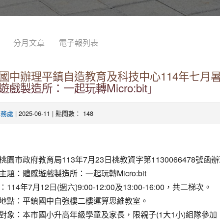
分月文章
電子報列表
國中辦理平鎮自造教育及科技中心114年七月
戲製造所：一起玩轉Micro:bit」
| 2025-06-11 | 點閱數： 148
學務處
桃園市政府教育局113年7月23日桃教資字第1130066478號函
題：體感遊戲製造所：一起玩轉Micro:bit
14年7月12日(週六)9:00-12:00及13:00-16:00，共二梯次。
地點：平鎮國中自強樓二樓運算思維教室。
對象：本市國小升高年級學童及家長，限親子(1大1小)組隊參加