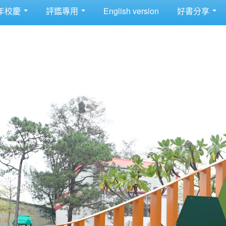
年校慶
評鑑專用
English version
好書分享