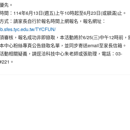
優先。
間：114年6月13日(週五)上午10時起至6月23日(或額滿)止。
方式：請家長自行於報名時間上網報名，報名網址：
web.sfes.tyc.edu.tw/TYCFUN/
須審核，報名成功非即錄取，本活動將於6/25(三)中午12時前，
本中心粉絲專頁公告錄取名單，並同步寄送email至家長信箱。
活動相關疑義，請逕洽科技中心朱老師或張助理，電話：03-
0#221。