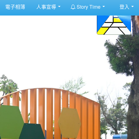
:::
電子相簿
人事宣導
Story Time
登入