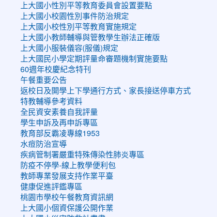
上大國小性別平等教育委員會設置要點
上大國小校園性別事件防治規定
上大國小校性別平等教育實施規定
上大國小教師輔導與管教學生辦法正確版
上大國小服裝儀容(服儀)規定
上大國民小學定期評量命審題機制實施要點
60週年校慶紀念特刊
午餐重要公告
返校日及開學上下學通行方式、家長接送停車方式
特教輔導參考資料
全民資安素養自我評量
學生申訴及再申訴專區
教育部反霸凌專線1953
水痘防治宣導
疾病管制署嚴重特殊傳染性肺炎專區
防疫不停學-線上教學便利包
教師專業發展支持作業平臺
健康促進評鑑專區
桃園市學校午餐教育資訊網
上大國小個資保護公開作業