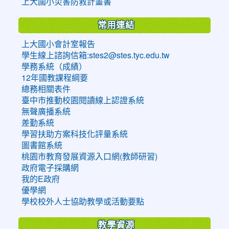
上大國小災害防救計畫書
常用連結
上大國小會計室報告
學生線上諮詢信箱:stes2@stes.tyc.edu.tw
學務系統（成績）
12年國教課程綱要
總務相關表件
臺中市推動校園閱讀線上認證系統
無聲廣播系統
差勤系統
學習扶助方案科技化評量系統
圖書館系統
桃園市教育發展資源入口網(教師研習)
政府電子採購網
我的E政府
優學網
學校校外人士協助教學或活動要點
教學資源