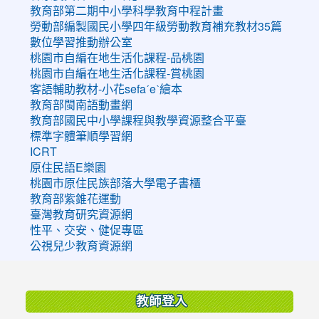
教育部第二期中小學科學教育中程計畫
勞動部編製國民小學四年級勞動教育補充教材35篇
數位學習推動辦公室
桃園市自編在地生活化課程-品桃園
桃園市自編在地生活化課程-賞桃園
客語輔助教材-小花sefaˊeˋ繪本
教育部閩南語動畫網
教育部國民中小學課程與教學資源整合平臺
標準字體筆順學習網
ICRT
原住民語E樂園
桃園市原住民族部落大學電子書櫃
教育部紫錐花運動
臺灣教育研究資源網
性平、交安、健促專區
公視兒少教育資源網
:::
教師登入