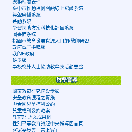
總務相關表件
臺中市推動校園閱讀線上認證系統
無聲廣播系統
差勤系統
學習扶助方案科技化評量系統
圖書館系統
桃園市教育發展資源入口網(教師研習)
政府電子採購網
我的E政府
優學網
學校校外人士協助教學或活動要點
教學資源
國家教育研究院愛學網
安全教育課程之實施
聯合國兒童權利公約
兒童權利公約教案
教育部 語文成果網
性別平等教育議題中央輔導團首頁
客家委員會「來上客」