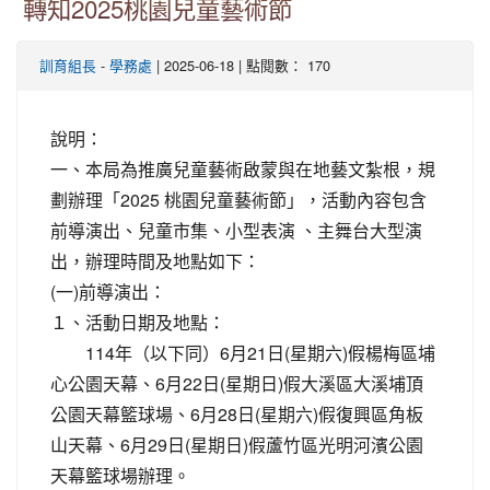
轉知2025桃園兒童藝術節
-
| 2025-06-18 | 點閱數： 170
訓育組長
學務處
說明：
一、本局為推廣兒童藝術啟蒙與在地藝文紮根，規
劃辦理「2025 桃園兒童藝術節」，活動內容包含
前導演出、兒童市集、小型表演 、主舞台大型演
出，辦理時間及地點如下：
(一)前導演出：
１、活動日期及地點：
114年（以下同）6月21日(星期六)假楊梅區埔
心公園天幕、6月22日(星期日)假大溪區大溪埔頂
公園天幕籃球場、6月28日(星期六)假復興區角板
山天幕、6月29日(星期日)假蘆竹區光明河濱公園
天幕籃球場辦理。