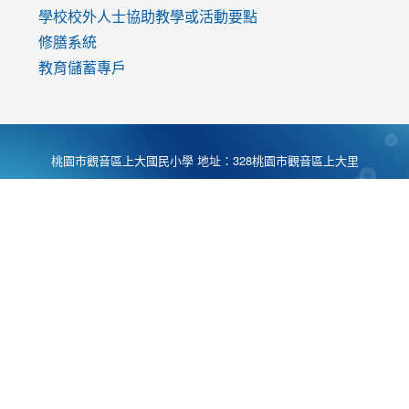
學校校外人士協助教學或活動要點
修膳系統
教育儲蓄專戶
桃園市觀音區上大國民小學 地址：328桃園市觀音區上大里
大湖路1段540號 電話:03-4901174 傳真:03-4900781 Desing
by
Zyinfo