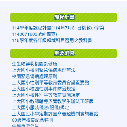
:::
課程計畫
114學年度課程計畫(114年7月31日桃教小字第
1140071603號函備查)
115學年度各年級領域科目選用之教科書
重要消息
生生喝鮮乳桃園鈣健康
上大國小校園緊急傷病處理辦法
校園緊急傷病處理原則
上大國小性別平等教育委員會設置要點
上大國小校園性別事件防治規定
上大國小校性別平等教育實施規定
上大國小教師輔導與管教學生辦法正確版
上大國小服裝儀容(服儀)規定
上大國民小學定期評量命審題機制實施要點
60週年校慶紀念特刊
午餐重要公告