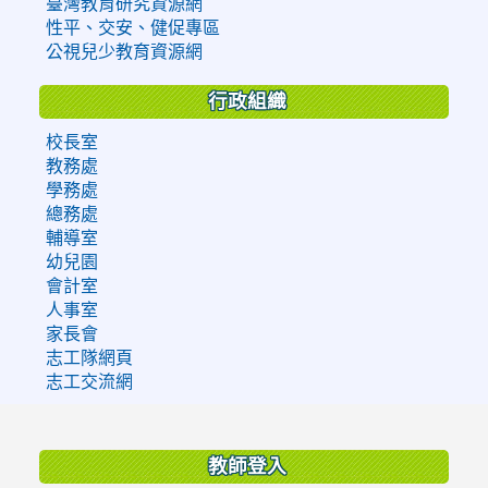
臺灣教育研究資源網
性平、交安、健促專區
公視兒少教育資源網
行政組織
校長室
教務處
學務處
總務處
輔導室
幼兒園
會計室
人事室
家長會
志工隊網頁
志工交流網
:::
教師登入