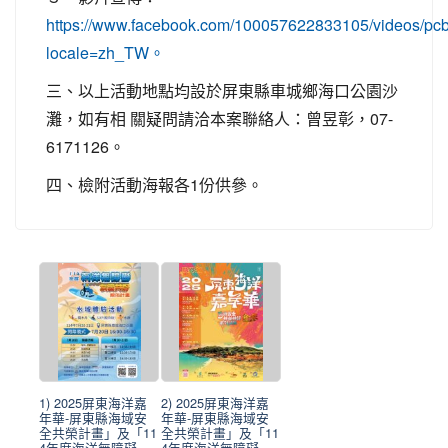
https://www.facebook.com/100057622833105/videos/
locale=zh_TW。
三、以上活動地點均設於屏東縣車城鄉海口公園沙
灘，如有相 關疑問請洽本案聯絡人：曾昱彰，07-
6171126。
四、檢附活動海報各1份供參。
1) 2025屏東海洋嘉
2) 2025屏東海洋嘉
年華-屏東縣海域安
年華-屏東縣海域安
全共榮計畫」及「11
全共榮計畫」及「11
4年度海洋無障礙
4年度海洋無障礙