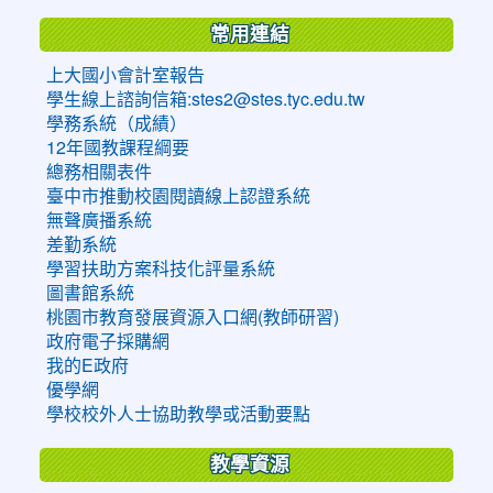
常用連結
上大國小會計室報告
學生線上諮詢信箱:stes2@stes.tyc.edu.tw
學務系統（成績）
12年國教課程綱要
總務相關表件
臺中市推動校園閱讀線上認證系統
無聲廣播系統
差勤系統
學習扶助方案科技化評量系統
圖書館系統
桃園市教育發展資源入口網(教師研習)
政府電子採購網
我的E政府
優學網
學校校外人士協助教學或活動要點
教學資源