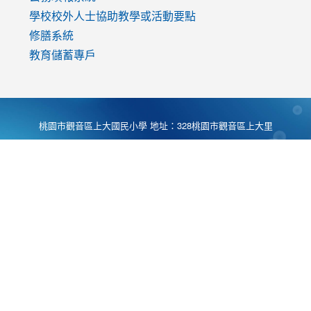
學校校外人士協助教學或活動要點
修膳系統
教育儲蓄專戶
桃園市觀音區上大國民小學 地址：328桃園市觀音區上大里
大湖路1段540號 電話:03-4901174 傳真:03-4900781 Desing
by
Zyinfo