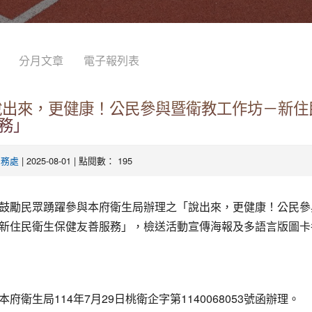
分月文章
電子報列表
說出來，更健康！公民參與暨衛教工作坊－新住
務」
| 2025-08-01 | 點閱數： 195
學務處
鼓勵民眾踴躍參與本府衛生局辦理之「說出來，更健康！公民參
新住民衛生保健友善服務」，檢送活動宣傳海報及多語言版圖卡
府衛生局114年7月29日桃衛企字第1140068053號函辦理。