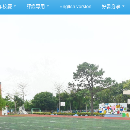
年校慶
評鑑專用
English version
好書分享