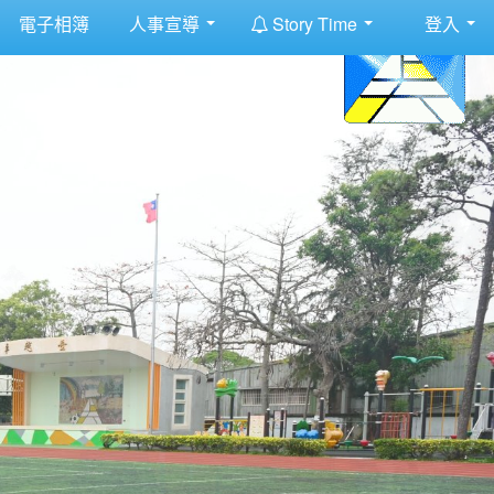
:::
電子相簿
人事宣導
Story Time
登入