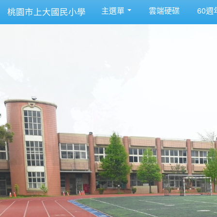
主選單
雲端硬碟
60週
桃園市上大國民小學