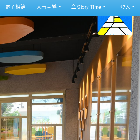
:::
電子相簿
人事宣導
Story Time
登入