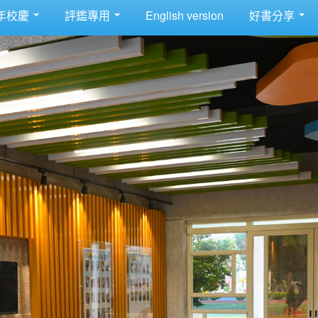
年校慶
評鑑專用
English version
好書分享