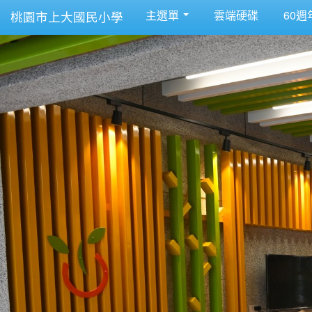
主選單
雲端硬碟
60週
桃園市上大國民小學