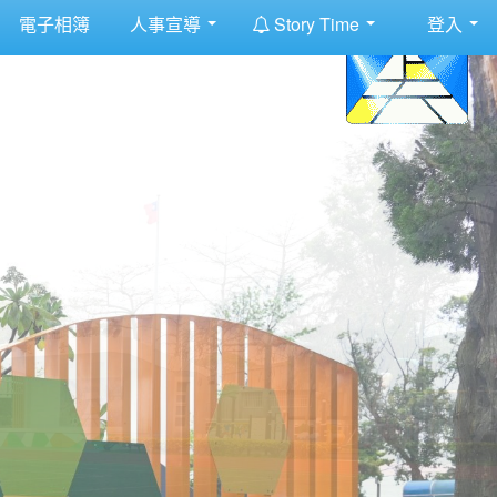
:::
電子相簿
人事宣導
Story Time
登入