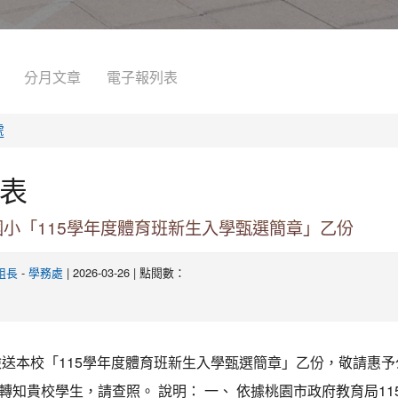
分月文章
電子報列表
處
表
小「115學年度體育班新生入學甄選簡章」乙份
-
| 2026-03-26 | 點閱數：
組長
學務處
檢送本校「115學年度體育班新生入學甄選簡章」乙份，敬請惠
轉知貴校學生，請查照。 說明： 一、 依據桃園市政府教育局115