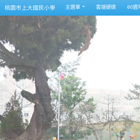
主選單
雲端硬碟
60週
桃園市上大國民小學