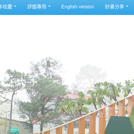
年校慶
評鑑專用
English version
好書分享