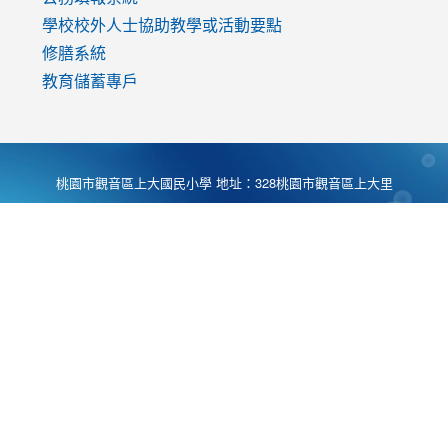
學校校外人士協助教學或活動要點
修膳系統
教育儲蓄專戶
桃園市觀音區上大國民小學 地址：328桃園市觀音區上大里
大湖路1段540號 電話:03-4901174 傳真:03-4900781 Desing
by
Zyinfo