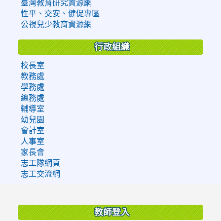
臺灣教育研究資源網
性平、交安、健促專區
公視兒少教育資源網
行政組織
校長室
教務處
學務處
總務處
輔導室
幼兒園
會計室
人事室
家長會
志工隊網頁
志工交流網
:::
教師登入