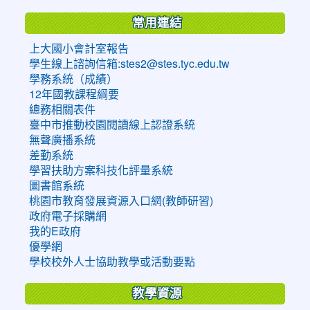
常用連結
上大國小會計室報告
學生線上諮詢信箱:stes2@stes.tyc.edu.tw
學務系統（成績）
12年國教課程綱要
總務相關表件
臺中市推動校園閱讀線上認證系統
無聲廣播系統
差勤系統
學習扶助方案科技化評量系統
圖書館系統
桃園市教育發展資源入口網(教師研習)
政府電子採購網
我的E政府
優學網
學校校外人士協助教學或活動要點
教學資源