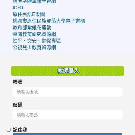
標準字體筆順學習網
ICRT
原住民語E樂園
桃園市原住民族部落大學電子書櫃
教育部紫錐花運動
臺灣教育研究資源網
性平、交安、健促專區
公視兒少教育資源網
:::
教師登入
帳號
密碼
記住我