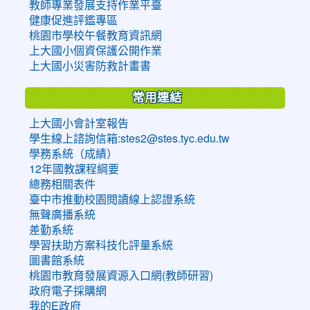
教師專業發展支持作業平臺
健康促進評鑑專區
桃園市學校午餐教育資訊網
上大國小個資保護公開作業
上大國小災害防救計畫書
常用連結
上大國小會計室報告
學生線上諮詢信箱:stes2@stes.tyc.edu.tw
學務系統（成績）
12年國教課程綱要
總務相關表件
臺中市推動校園閱讀線上認證系統
無聲廣播系統
差勤系統
學習扶助方案科技化評量系統
圖書館系統
桃園市教育發展資源入口網(教師研習)
政府電子採購網
我的E政府