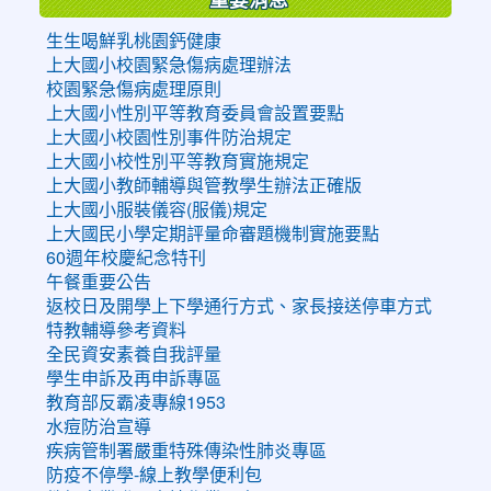
生生喝鮮乳桃園鈣健康
上大國小校園緊急傷病處理辦法
校園緊急傷病處理原則
上大國小性別平等教育委員會設置要點
上大國小校園性別事件防治規定
上大國小校性別平等教育實施規定
上大國小教師輔導與管教學生辦法正確版
上大國小服裝儀容(服儀)規定
上大國民小學定期評量命審題機制實施要點
60週年校慶紀念特刊
午餐重要公告
返校日及開學上下學通行方式、家長接送停車方式
特教輔導參考資料
全民資安素養自我評量
學生申訴及再申訴專區
教育部反霸凌專線1953
水痘防治宣導
疾病管制署嚴重特殊傳染性肺炎專區
防疫不停學-線上教學便利包