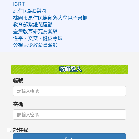
ICRT
原住民語E樂園
桃園市原住民族部落大學電子書櫃
教育部紫錐花運動
臺灣教育研究資源網
性平、交安、健促專區
公視兒少教育資源網
:::
教師登入
帳號
密碼
記住我
登入