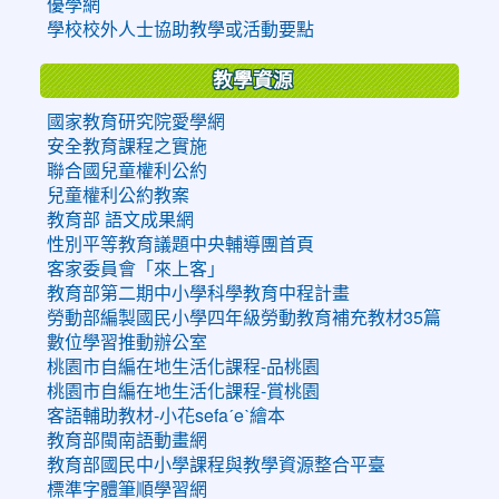
優學網
學校校外人士協助教學或活動要點
教學資源
國家教育研究院愛學網
安全教育課程之實施
聯合國兒童權利公約
兒童權利公約教案
教育部 語文成果網
性別平等教育議題中央輔導團首頁
客家委員會「來上客」
教育部第二期中小學科學教育中程計畫
勞動部編製國民小學四年級勞動教育補充教材35篇
數位學習推動辦公室
桃園市自編在地生活化課程-品桃園
桃園市自編在地生活化課程-賞桃園
客語輔助教材-小花sefaˊeˋ繪本
教育部閩南語動畫網
教育部國民中小學課程與教學資源整合平臺
標準字體筆順學習網