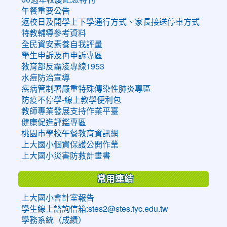
午餐重要公告
返校日及開學上下學通行方式、家長接送停車方式
特教輔導參考資料
全民資安素養自我評量
學生申訴及再申訴專區
教育部反霸凌專線1953
水痘防治宣導
疾病管制署嚴重特殊傳染性肺炎專區
防疫不停學-線上教學便利包
教師專業發展支持作業平臺
健康促進評鑑專區
桃園市學校午餐教育資訊網
上大國小個資保護公開作業
上大國小災害防救計畫書
常用連結
上大國小會計室報告
學生線上諮詢信箱:stes2@stes.tyc.edu.tw
學務系統（成績）