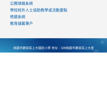
公務填報系統
學校校外人士協助教學或活動要點
修膳系統
教育儲蓄專戶
桃園市觀音區上大國民小學 地址：328桃園市觀音區上大里
大湖路1段540號 電話:03-4901174 傳真:03-4900781 Desing
by
Zyinfo