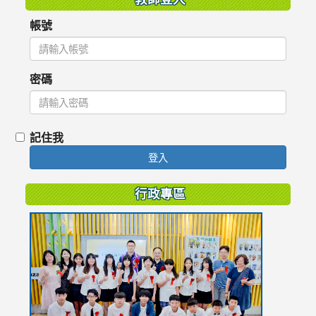
帳號
密碼
記住我
登入
行政專區
link
to
https://