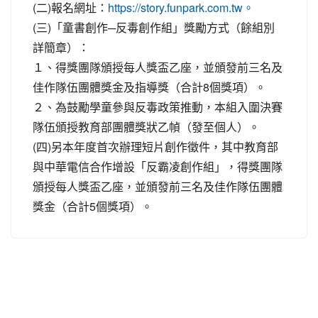
(二)報名網址：
https://story.funpark.com.tw。
(三)「童書創作─反毒創作組」獎勵方式（餘組別
詳簡章）：
１、得獎團隊頒授每人獎盃乙座，並頒發前三名及
佳作隊伍團體獎金及指導獎（合計8個獎項）。
２、為鼓勵學童參與反毒政策推動，本組入圍決賽
隊伍頒授教育部團體獎狀乙幀（發至個人）。
(四)另本年度首次辦理短片創作徵件，其中教育部
與中華電信合作增設「反霸凌創作組」，得獎團隊
頒授每人獎盃乙座，並頒發前三名及佳作隊伍團體
獎金（合計5個獎項）。