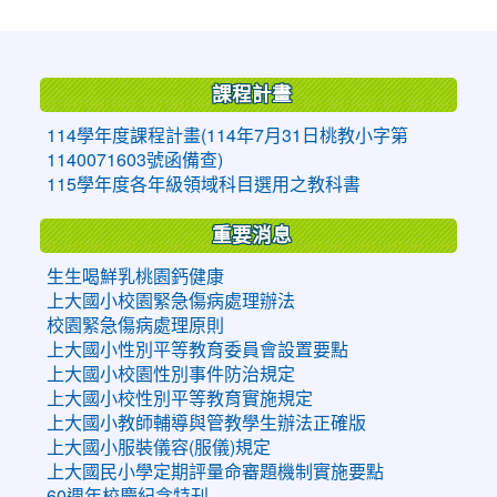
:::
課程計畫
114學年度課程計畫(114年7月31日桃教小字第
1140071603號函備查)
115學年度各年級領域科目選用之教科書
重要消息
生生喝鮮乳桃園鈣健康
上大國小校園緊急傷病處理辦法
校園緊急傷病處理原則
上大國小性別平等教育委員會設置要點
上大國小校園性別事件防治規定
上大國小校性別平等教育實施規定
上大國小教師輔導與管教學生辦法正確版
上大國小服裝儀容(服儀)規定
上大國民小學定期評量命審題機制實施要點
60週年校慶紀念特刊