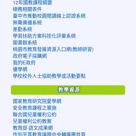
12年國教課程綱要
總務相關表件
臺中市推動校園閱讀線上認證系統
無聲廣播系統
差勤系統
學習扶助方案科技化評量系統
圖書館系統
桃園市教育發展資源入口網(教師研習)
政府電子採購網
我的E政府
優學網
學校校外人士協助教學或活動要點
教學資源
國家教育研究院愛學網
安全教育課程之實施
聯合國兒童權利公約
兒童權利公約教案
教育部 語文成果網
性別平等教育議題中央輔導團首頁