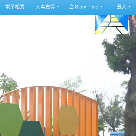
:::
電子相簿
人事宣導
Story Time
登入