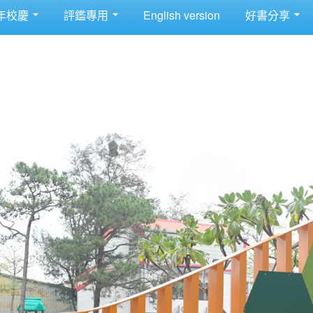
年校慶
評鑑專用
English version
好書分享