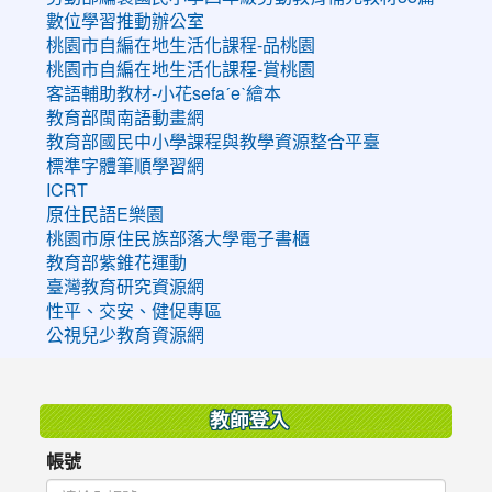
數位學習推動辦公室
桃園市自編在地生活化課程-品桃園
桃園市自編在地生活化課程-賞桃園
客語輔助教材-小花sefaˊeˋ繪本
教育部閩南語動畫網
教育部國民中小學課程與教學資源整合平臺
標準字體筆順學習網
ICRT
原住民語E樂園
桃園市原住民族部落大學電子書櫃
教育部紫錐花運動
臺灣教育研究資源網
性平、交安、健促專區
公視兒少教育資源網
:::
教師登入
帳號