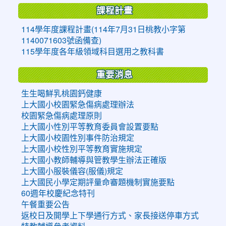
課程計畫
114學年度課程計畫(114年7月31日桃教小字第
1140071603號函備查)
115學年度各年級領域科目選用之教科書
重要消息
生生喝鮮乳桃園鈣健康
上大國小校園緊急傷病處理辦法
校園緊急傷病處理原則
上大國小性別平等教育委員會設置要點
上大國小校園性別事件防治規定
上大國小校性別平等教育實施規定
上大國小教師輔導與管教學生辦法正確版
上大國小服裝儀容(服儀)規定
上大國民小學定期評量命審題機制實施要點
60週年校慶紀念特刊
午餐重要公告
返校日及開學上下學通行方式、家長接送停車方式