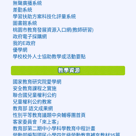
無聲廣播系統
差勤系統
學習扶助方案科技化評量系統
圖書館系統
桃園市教育發展資源入口網(教師研習)
政府電子採購網
我的E政府
優學網
學校校外人士協助教學或活動要點
教學資源
國家教育研究院愛學網
安全教育課程之實施
聯合國兒童權利公約
兒童權利公約教案
教育部 語文成果網
性別平等教育議題中央輔導團首頁
客家委員會「來上客」
教育部第二期中小學科學教育中程計畫
勞動部編製國民小學四年級勞動教育補充教材35篇