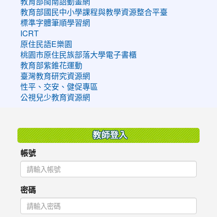
教育部閩南語動畫網
教育部國民中小學課程與教學資源整合平臺
標準字體筆順學習網
ICRT
原住民語E樂園
桃園市原住民族部落大學電子書櫃
教育部紫錐花運動
臺灣教育研究資源網
性平、交安、健促專區
公視兒少教育資源網
:::
教師登入
帳號
密碼