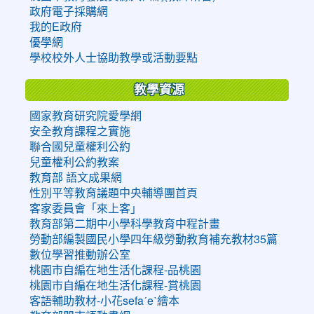
政府電子採購網
我的E政府
優學網
學校校外人士協助教學或活動要點
教學資源
國家教育研究院愛學網
安全教育課程之實施
聯合國兒童權利公約
兒童權利公約教案
教育部 語文成果網
性別平等教育議題中央輔導團首頁
客家委員會「來上客」
教育部第二期中小學科學教育中程計畫
勞動部編製國民小學四年級勞動教育補充教材35篇
數位學習推動辦公室
桃園市自編在地生活化課程-品桃園
桃園市自編在地生活化課程-賞桃園
客語輔助教材-小花sefaˊeˋ繪本