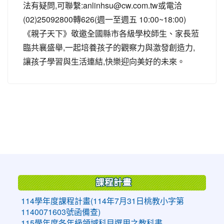
法有疑問,可聯繫:anlinhsu@cw.com.tw或電洽
(02)25092800轉626(週一至週五 10:00~18:00)
《親子天下》敬邀全國縣市各級學校師生、家長蒞
臨共襄盛舉,一起培養孩子的觀察力與激發創造力,
讓孩子學習與生活連結,快樂迎向美好的未來。
:::
課程計畫
114學年度課程計畫(114年7月31日桃教小字第
1140071603號函備查)
115學年度各年級領域科目選用之教科書