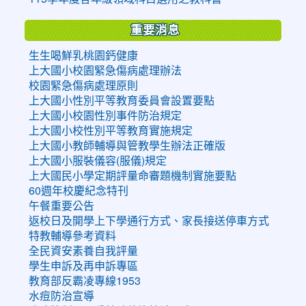
重要消息
生生喝鮮乳桃園鈣健康
上大國小校園緊急傷病處理辦法
校園緊急傷病處理原則
上大國小性別平等教育委員會設置要點
上大國小校園性別事件防治規定
上大國小校性別平等教育實施規定
上大國小教師輔導與管教學生辦法正確版
上大國小服裝儀容(服儀)規定
上大國民小學定期評量命審題機制實施要點
60週年校慶紀念特刊
午餐重要公告
返校日及開學上下學通行方式、家長接送停車方式
特教輔導參考資料
全民資安素養自我評量
學生申訴及再申訴專區
教育部反霸凌專線1953
水痘防治宣導