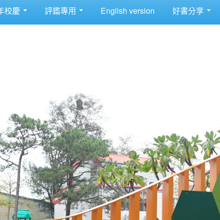
年校慶
評鑑專用
English version
好書分享