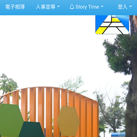
:::
電子相簿
人事宣導
Story Time
登入