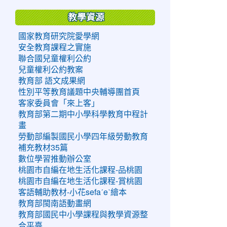
教學資源
國家教育研究院愛學網
安全教育課程之實施
聯合國兒童權利公約
兒童權利公約教案
教育部 語文成果網
性別平等教育議題中央輔導團首頁
客家委員會「來上客」
教育部第二期中小學科學教育中程計
畫
勞動部編製國民小學四年級勞動教育
補充教材35篇
數位學習推動辦公室
桃園市自編在地生活化課程-品桃園
桃園市自編在地生活化課程-賞桃園
客語輔助教材-小花sefaˊeˋ繪本
教育部閩南語動畫網
教育部國民中小學課程與教學資源整
合平臺